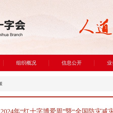
组织概况
信息公开
业
援
024年“红十字博爱周”暨“全国防灾减