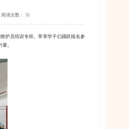
 阅读次数：
31
一期救护员培训专班。莘莘学子们踊跃报名参
力量。