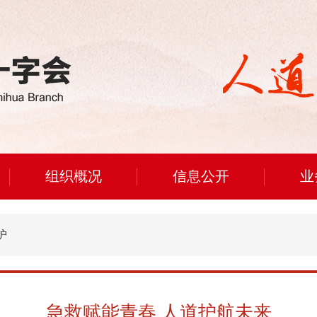
组织概况
信息公开
业
护
急救赋能青春 人道护航未来