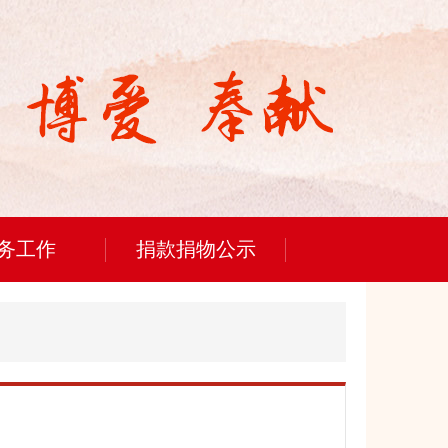
务工作
捐款捐物公示