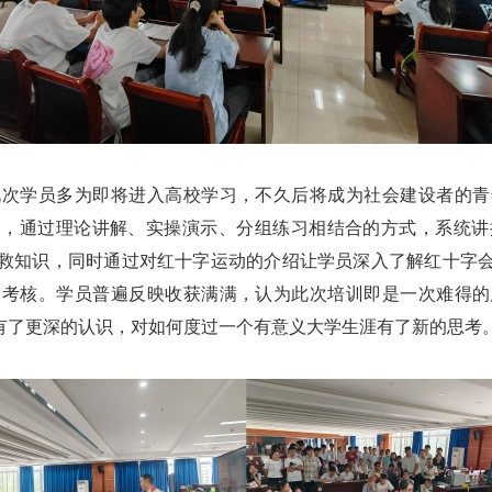
学员多为即将进入高校学习，不久后将成为社会建设者的青
，通过理论讲解、实操演示、分组练习相结合的方式，系统讲
救知识，同时通过对红十字运动的介绍让学员深入了解红十字
过考核。学员普遍反映收获满满，认为此次培训即是一次难得的
神有了更深的认识，对如何度过一个有意义大学生涯有了新的思考