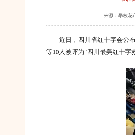
来源：
攀枝花
近日，四川省红十字会公
等
人被评为“四川最美红十字
10