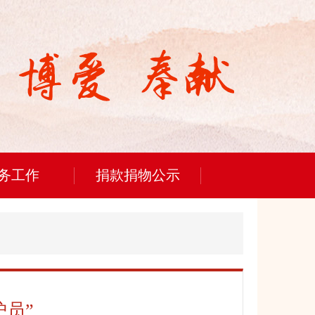
务工作
捐款捐物公示
员”