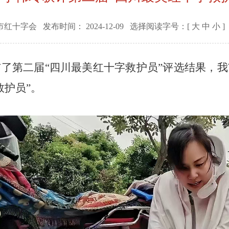
市红十字会
发布时间：
2024-12-09
选择阅读字号：[
大
中
小
]
布了第二届
“四川最美红十字救护员”评选结果，
救护员”。