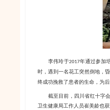
李伟玲于
年通过参加
2017
时，遇到一名花工突然倒地，
终成功挽救了患者的生命，为后
截至目前，四川省红十字
卫生健康局工作人员崔美龄也获