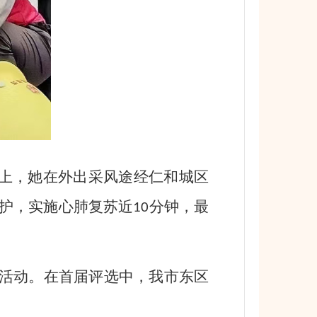
上，她在外出采风途经仁和城区
护，实施心肺复苏近
分钟，最
10
选活动。在首届评选中，我市东区