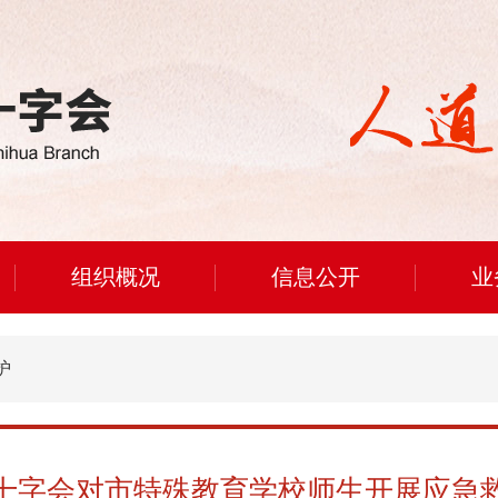
组织概况
信息公开
业
护
十字会对市特殊教育学校师生开展应急