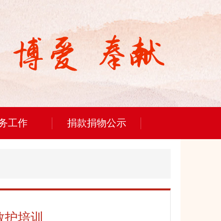
务工作
捐款捐物公示
救护培训