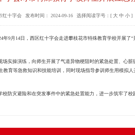
市红十字会
发布时间：
2024-09-16
选择阅读字号：[
大
中
小
]
24年9月14日，西区红十字会走进攀枝花市特殊教育学校开展了
场实操演练，向师生开展了气道异物梗阻时的紧急处置、心脏
逃生教育等急救知识和技能培训，同时现场指导参训师生用模拟人
校防灾避险和在突发事件中的紧急处置能力，进一步筑牢了校