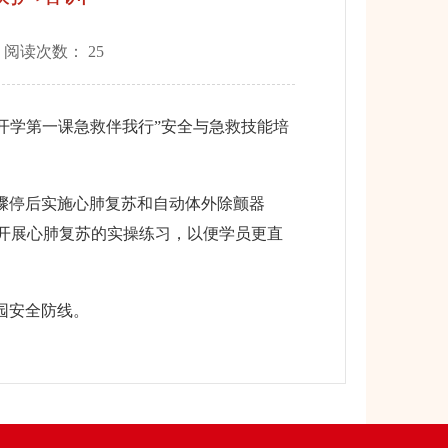
 阅读次数：
25
“开学第一课急救伴我行”安全与急救技能培
骤停后实施心肺复苏和自动体外除颤器
开展心肺复苏的实操练习，以便学员更直
园安全防线。