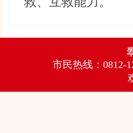
救、互救能力。
市民热线：0812-1