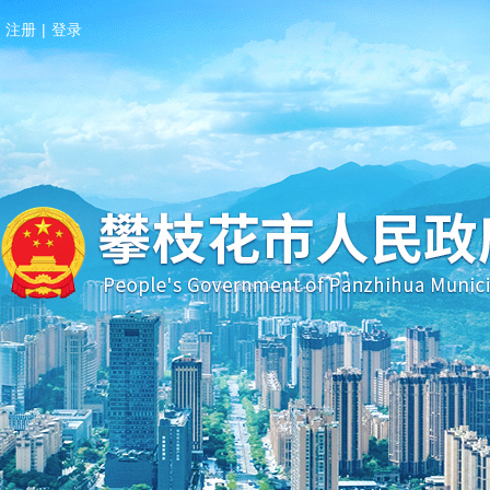
注册
|
登录