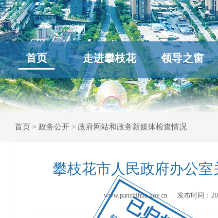
首页
走进攀枝花
领导之窗
首页
>
政务公开
>
政府网站和政务新媒体检查情况
攀枝花市人民政府办公室关
www.panzhihua.gov.cn 发布时间：
20
已归档