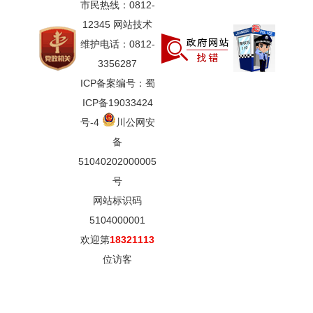
市民热线：0812-
12345 网站技术
维护电话：0812-
3356287
ICP备案编号：蜀
ICP备19033424
号-4
川公网安
备
51040202000005
号
网站标识码
5104000001
欢迎第
18321113
位访客