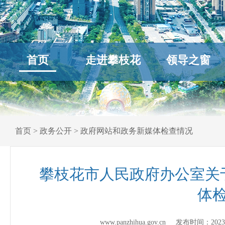
首页
走进攀枝花
领导之窗
首页
>
政务公开
>
政府网站和政务新媒体检查情况
攀枝花市人民政府办公室关于
体
www.panzhihua.gov.cn 发布时间：
2023