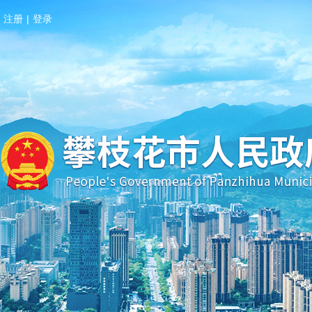
注册
|
登录