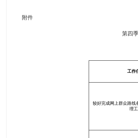
附件
第四
工作
较好完成网上群众路线
理工