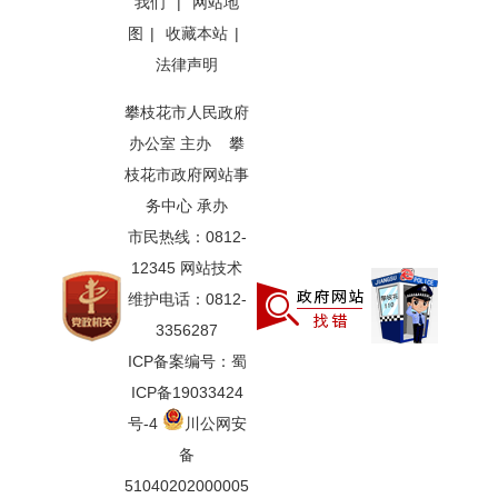
我们
|
网站地
图
|
收藏本站
|
法律声明
攀枝花市人民政府
办公室 主办 攀
枝花市政府网站事
务中心 承办
市民热线：0812-
12345 网站技术
维护电话：0812-
3356287
ICP备案编号：蜀
ICP备19033424
号-4
川公网安
备
51040202000005