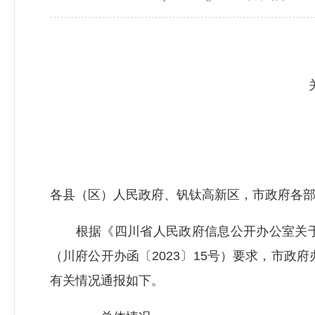
关于
政
各县（区）人民政府、钒钛高新区，市政府各
根据《四川省人民政府信息公开办公室关于
（川府公开办函〔2023〕15号）要求，市政
有关情况通报如下。