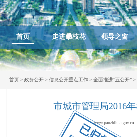
首页
走进攀枝花
领导之窗
首页
>
政务公开
>
信息公开重点工作
>
全面推进“五公开”
>
市城市管理局2016
www.panzhihua.go
已归档