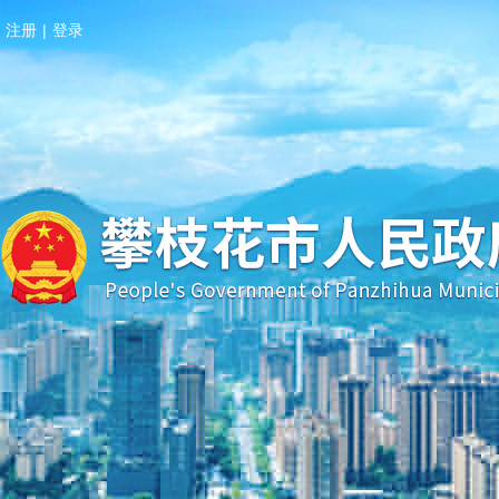
注册
|
登录