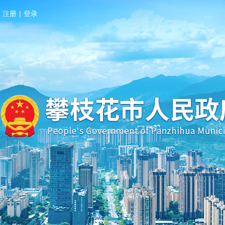
注册
|
登录