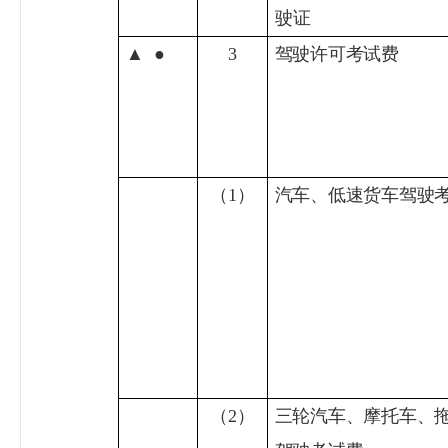
驶证
▲
●
3
驾驶许可考试费
（
1
）
汽车、低速货车驾驶
（
2
）
三轮汽车、摩托车、