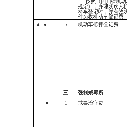
按照《四川省机动
规定》，办理残疾人
椅车登记时，凭有效
件免收机动车登记费
▲
●
5
机动车抵押登记费
三
强制戒毒所
●
1
戒毒治疗费