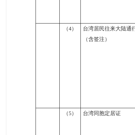
（
4
）
台湾居民往来大陆通
（含签注）
（
5
）
台湾同胞定居证