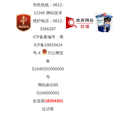
市民热线：0812-
12345 网站技术
维护电话：0812-
3356287
ICP备案编号：蜀
ICP备19033424
号-4
川公网安
备
51040202000005
号
网站标识码
5104000001
欢迎第
18354301
位访客