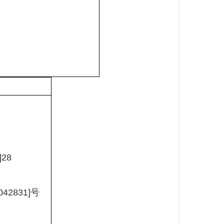
28
号
42831]号