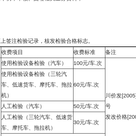
；
签注检验记录，核发检验合格标志。
收费项目
收费标准
备注
使用检验设备检验（汽车）
100元/车.次
使用检验设备检验（三轮汽
车、低速货车、摩托车、拖拉
60元/车.次
机）
川价发[2005]
人工检验（汽车）
50元/车.次
发改价格[200
人工检验（三轮汽车、低速货
30元/车.次
车、摩托车、拖拉机）