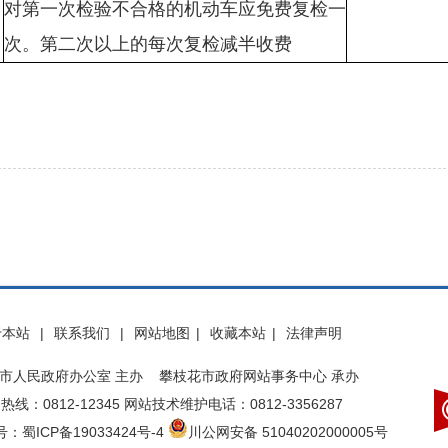
对第一次检验不合格的机动车应免费复检一
次。第二次以上的每次复检减半收费
于本站
|
联系我们
|
网站地图
|
收藏本站
|
法律声明
市人民政府办公室 主办 攀枝花市政府网站事务中心 承办
热线：0812-12345 网站技术维护电话：0812-3356287
：蜀ICP备19033424号-4
川公网安备 51040202000005号