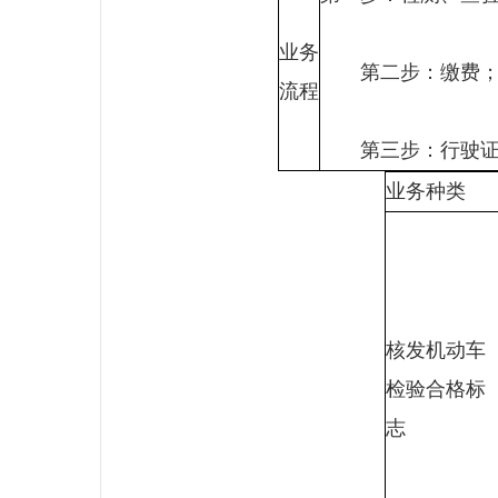
业务
第二步：缴费
流程
第三步：行驶证上
业务种类
核发机动车
检验合格标
志