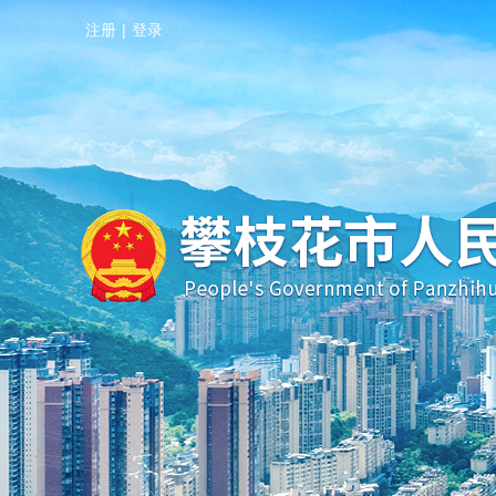
注册
|
登录