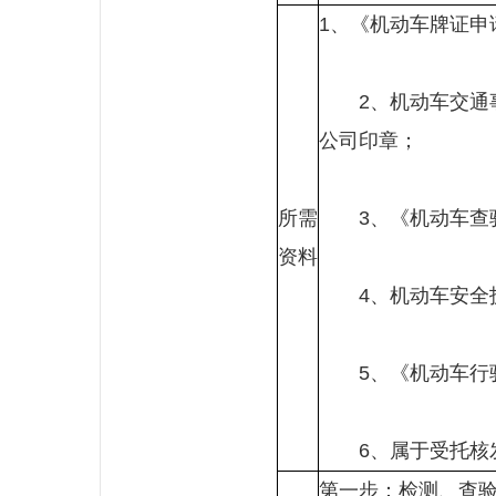
1、《机动车牌证申
2、机动车交通事
公司印章；
所需
3、《机动车查验
资料
4、机动车安全技
5、《机动车行
6、属于受托核发
第一步：检测、查