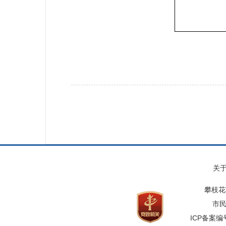
关
攀枝花
市民
ICP备案编号