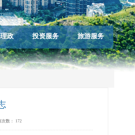
络理政
投资服务
旅游服务
志
读次数：
172