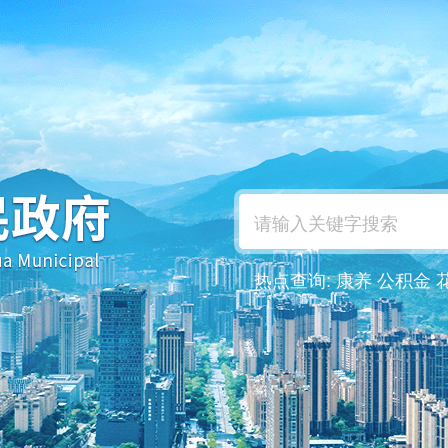
热点查询:
康养
公积金