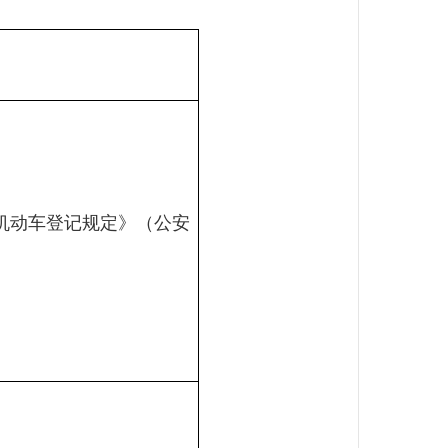
》
定》（公安