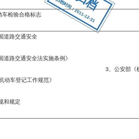
归档时间：2011-12-31
动车检验合格标志
国道路交通安全
法
民共和国道路交通安全法实施条例》
安部《机动车登记规
《机动车登记工作规范》
法规和规定