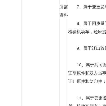
所需
7、属于变更发动
资料
8、属于因质量问
检验机动车，还应
9、属于迁出管辖
10、属于共同财
证明原件和双方当
证》原件和复印件
11、属于变更备