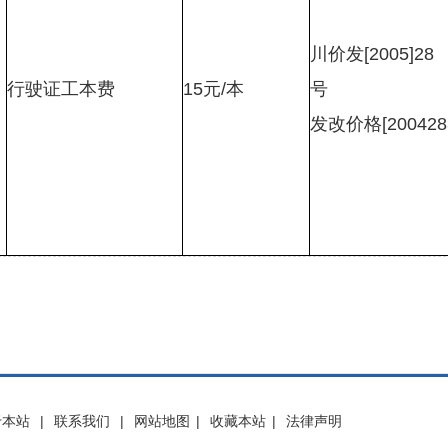
川价发[2005]28
行驶证工本费
15元/本
发改价格[200428
于本站
|
联系我们
|
网站地图
|
收藏本站
|
法律声明