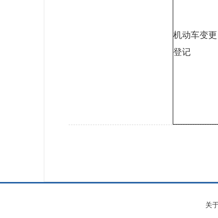
机动车变更
登记
关