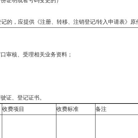
身份证明或者号码变更的）
记的，应提供《注册、转移、注销登记/转入申请表》原
；
审核、受理相关业务资料；
；
驶证、登记证书。
收费项目
收费标准
备注