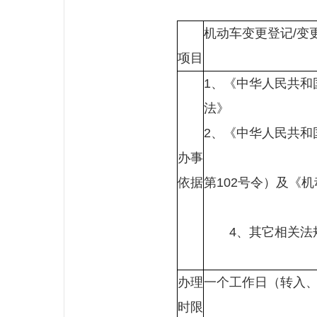
机动车变更登记/变
项目
1、《中华人民共和
2、《中华人
办事
3、公
依据
第102号令）及《
4、其它相关法
办理
一个工作日（转入
时限