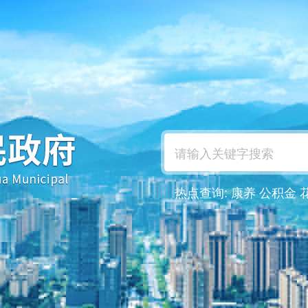
热点查询:
康养
公积金