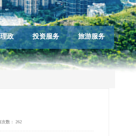
络理政
投资服务
旅游服务
读次数：
262