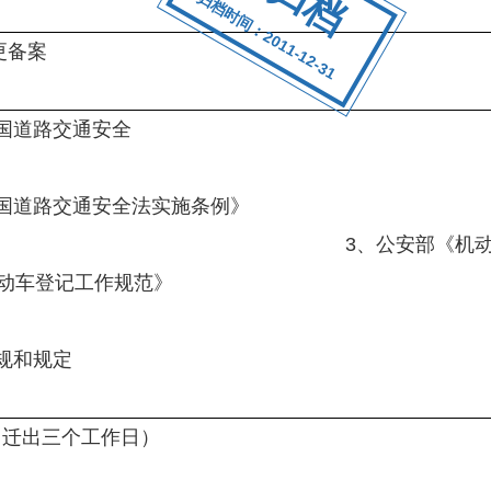
归档时间：2011-12-31
更备案
国道路交通安全
法
民共和国道路交通安全法实施条例》
安部《机动车登记规定
机动车登记工作规范》
规和规定
、迁出三个工作日）