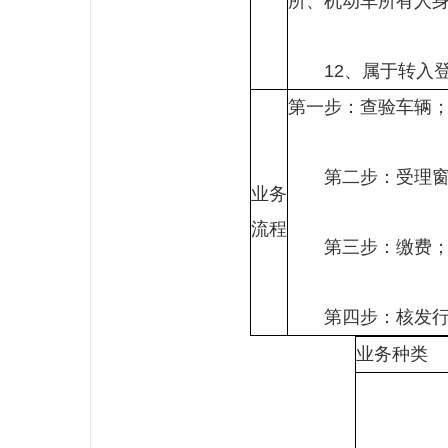
所、机动车所有人
12、属于转入登
第一步：查验车辆
第二步：受理窗口
业务
流程
第三步：缴费
第四步：核发行
业务种类