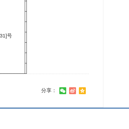
号
31]号
分享：