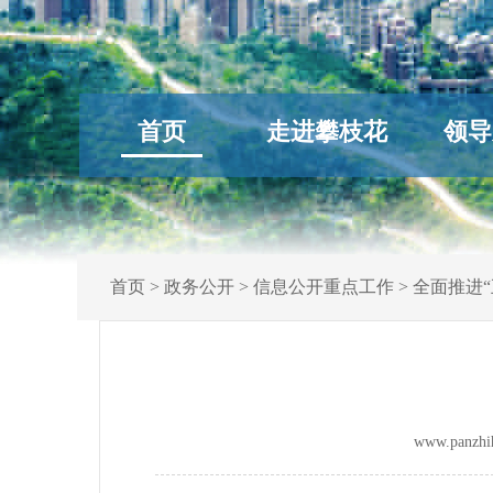
首页
走进攀枝花
领导
首页
>
政务公开
>
信息公开重点工作
>
全面推进“
www.panz