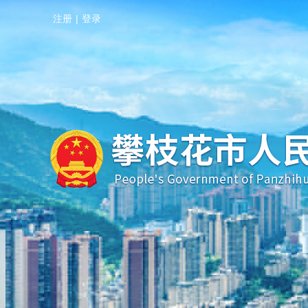
注册
|
登录