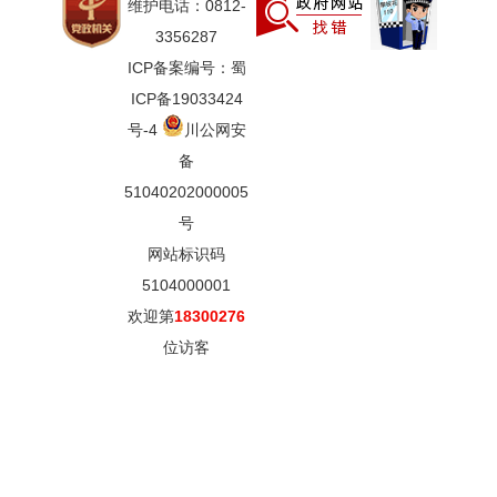
维护电话：0812-
3356287
ICP备案编号：蜀
ICP备19033424
号-4
川公网安
备
51040202000005
号
网站标识码
5104000001
欢迎第
18300276
位访客