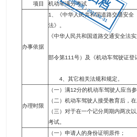
归档时间：2011-12-31
项目
机动车满分考试
1、《中华人民共和国道路交通安全
法》
《中华人民共和国道路
办事依据
3、公安部《机
部令第111号）及《机动车驾驶证登
4、其它
（一）满12分的机动车驾驶人应当
（二）机动车驾驶人接受教育后，在
办理时限
（三）对于在一个记分周期内两次以
考试。
（一）申请人的身份证明原件；