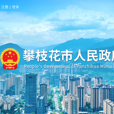
注册
|
登录