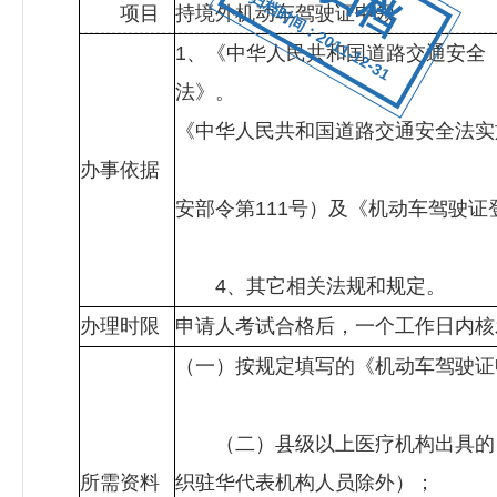
归档时间：2011-12-31
项目
持境外机动车驾驶证申领
1、《中华人民共和国道路交通安全
法》
《中华人民共和国道路
办事依据
3、公安部《机
安部令第111号）及《机动车驾驶证
4、其它
办理时限
申请人考试合格后，一个工作日内核
（一）按规定填写的《机动车驾驶证
（二）县级以上医疗机构出具的《
所需资料
织驻华代表机构人员除外）；