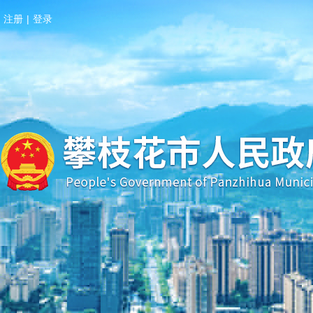
注册
|
登录