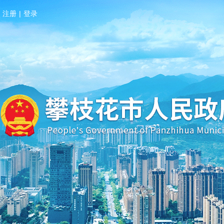
注册
|
登录