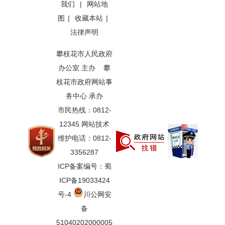
我们
|
网站地
图
|
收藏本站
|
法律声明
攀枝花市人民政府
办公室 主办 攀
枝花市政府网站事
务中心 承办
市民热线：0812-
12345 网站技术
维护电话：0812-
3356287
ICP备案编号：蜀
ICP备19033424
号-4
川公网安
备
51040202000005