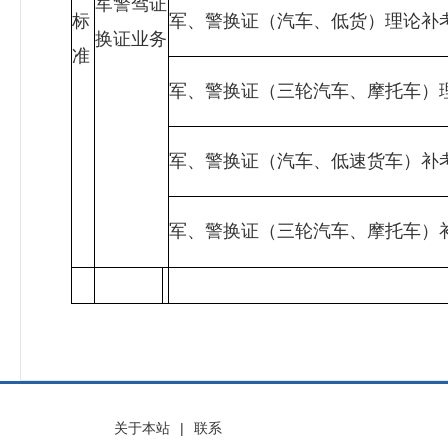
军警驾证
标
军、警换证（汽车、低货）理论补
换证业务
准
军、警换证（三轮汽车、摩托车）
军、警换证（汽车、低速货车）补
军、警换证（三轮汽车、摩托车）
关于本站
|
联系