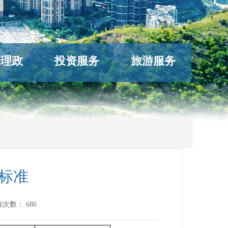
络理政
投资服务
旅游服务
标准
读次数：
686