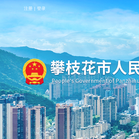
注册
|
登录