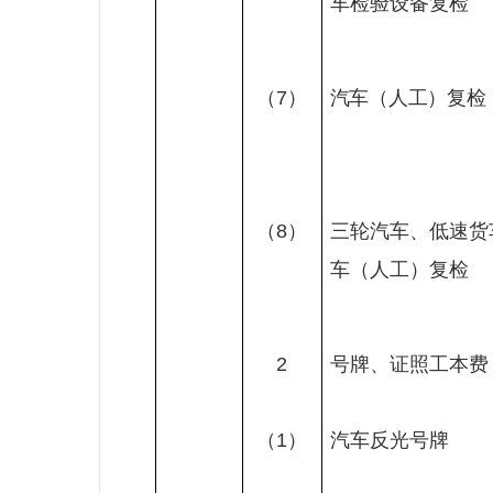
车检验设备复检
（
7
）
汽车（人工）复检
（
8
）
三轮汽车、低速货
车（人工）复检
2
号牌、证照工本费
（
1
）
汽车反光号牌