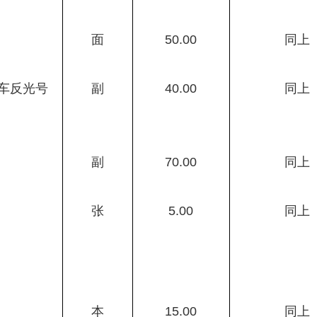
面
50.00
同上
车反光号
副
40.00
同上
副
70.00
同上
张
5.00
同上
本
15.00
同上