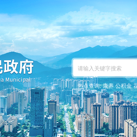
热点查询:
康养
公积金