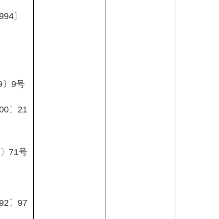
994
〕
9
〕
9
号
00
〕
21
〕
71
号
92
〕
97