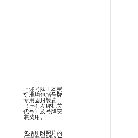
上述号牌工本费
标准均包括号牌
专用固封装置
（压有发牌机关
代号）及号牌安
装费用。
包括所附照片的