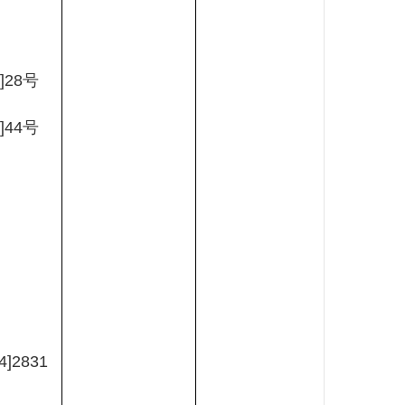
]28
号
]44
号
4]2831