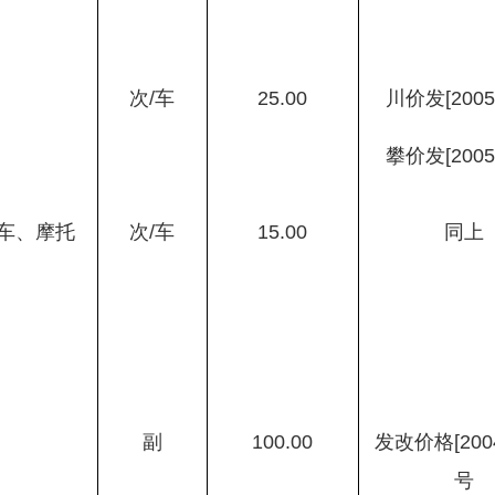
次
/
车
25.00
川价发
[2005
攀价发
[2005
车、摩托
次
/
车
15.00
同上
副
100.00
发改价格
[200
号