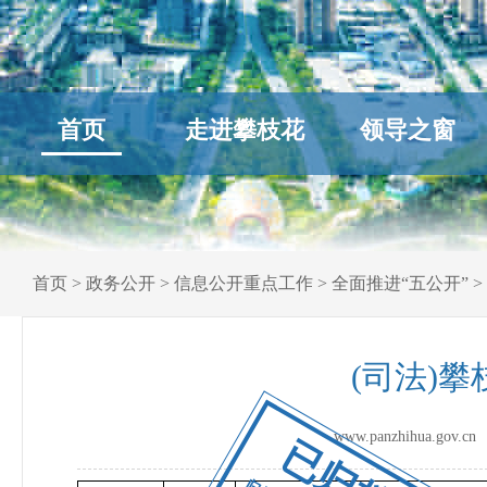
首页
走进攀枝花
领导之窗
首页
>
政务公开
>
信息公开重点工作
>
全面推进“五公开”
>
(司法)
www.panzhihua.go
已归档