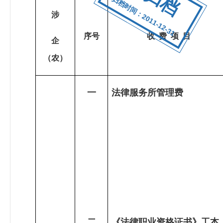
归档时间：2011-12-31
涉
序号
收
费
项
目
企
（农）
一
法律服务所管理费
二
《法律职业资格证书》工本