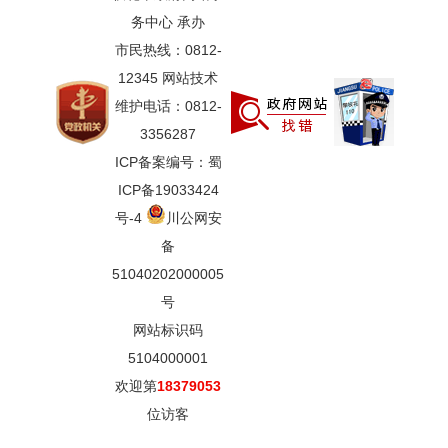
务中心 承办
市民热线：0812-
12345 网站技术
维护电话：0812-
3356287
ICP备案编号：蜀
ICP备19033424
号-4
川公网安
备
51040202000005
号
网站标识码
5104000001
欢迎第
18379053
位访客