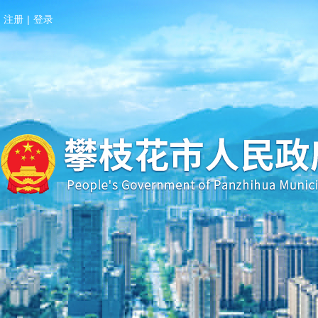
注册
|
登录