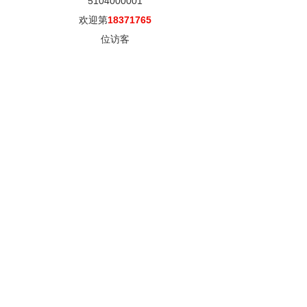
5104000001
欢迎第
18371765
位访客