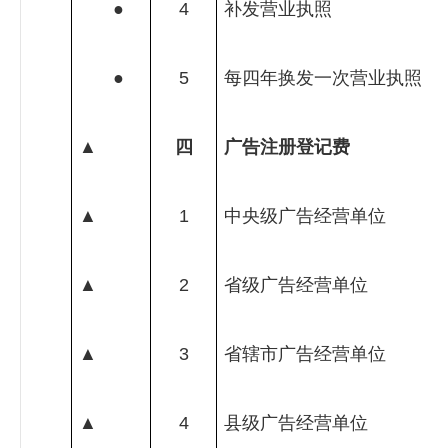
●
4
补发营业执照
●
5
每四年换发一次营业执照
▲
四
广告注册登记费
▲
1
中央级广告经营单位
▲
2
省级广告经营单位
▲
3
省辖市广告经营单位
▲
4
县级广告经营单位