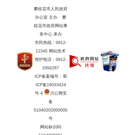
攀枝花市人民政府
办公室 主办 攀
枝花市政府网站事
务中心 承办
市民热线：0812-
12345 网站技术
维护电话：0812-
3356287
ICP备案编号：蜀
ICP备19033424
号-4
川公网安
备
51040202000005
号
网站标识码