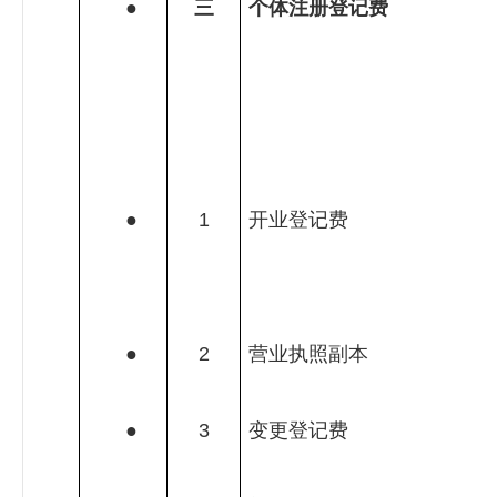
●
三
个体注册登记费
●
1
开业登记费
●
2
营业执照副本
●
3
变更登记费