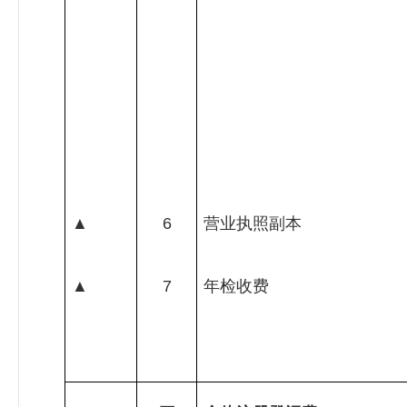
▲
6
营业执照副本
▲
7
年检收费