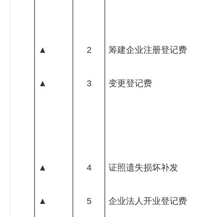
▲
2
筹建企业注册登记费
▲
3
变更登记费
▲
4
证照遗失损坏补发
▲
5
企业法人开业登记费