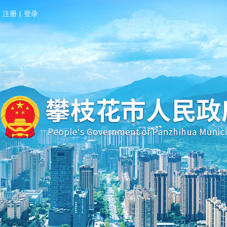
注册
|
登录