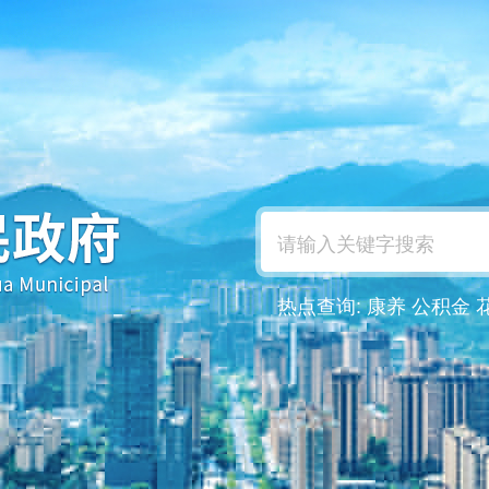
热点查询:
康养
公积金