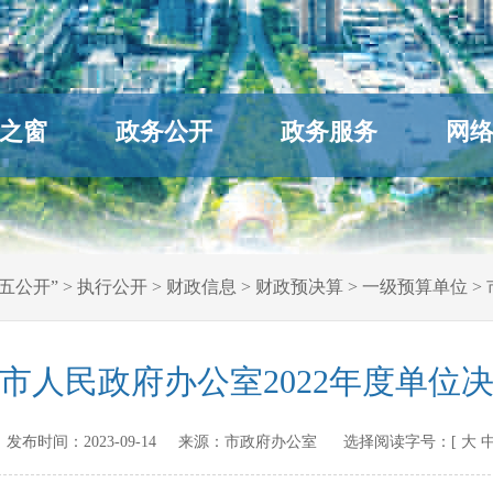
之窗
政务公开
政务服务
网
五公开”
>
执行公开
>
财政信息
>
财政预决算
>
一级预算单位
>
市人民政府办公室2022年度单位
.cn 发布时间：
2023-09-14
来源：
市政府办公室
选择阅读字号：[
大