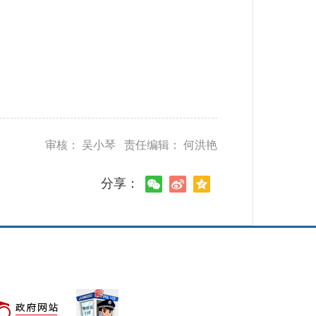
审核： 吴小琴 责任编辑： 何洪艳
分享：