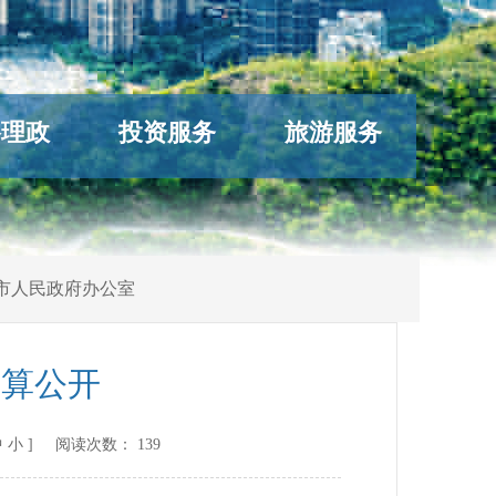
络理政
投资服务
旅游服务
市人民政府办公室
决算公开
中
小
] 阅读次数：
139