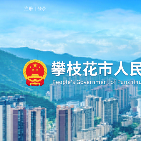
注册
|
登录