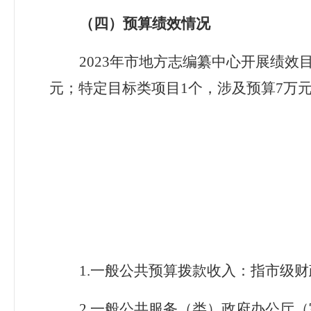
（四）
预算绩效情况
2023年
市地方志编纂中心
开展绩效
元；特定目标类项目
1
个，涉及预算
7
万
1.一般公共预算拨款收入：指市级
2.
一般公共服务（类）政府办公厅（