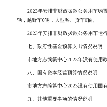
202
3
年
安排
非财政拨款
公务用车购
辆，越野车
0
辆，大型客、货车
0
辆。
202
3
年
安排
非财政拨款
公务用车运
七、
政府性基金预算支出
情况说明
市地方志编纂中心
202
3
年
没有使用
八
、国有资本经营预算
情况说明
市地方志编纂中心
202
3
没有使用国
九、
其他重要事项的情况说明