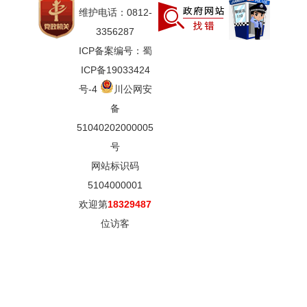
维护电话：0812-
3356287
ICP备案编号：蜀
ICP备19033424
号-4
川公网安
备
51040202000005
号
网站标识码
5104000001
欢迎第
18329487
位访客