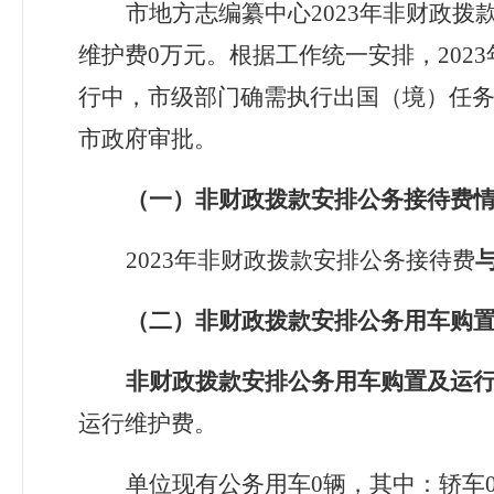
市地方志编纂中心
202
3
年非
财政拨
维护费
0
万元
。根据工作统一安排，
2023
行中，市级部门确需执行出国（境）任
市政府审批。
（一）非财政拨款安排公务接待费
202
3
年非财政拨款安排
公务接待费
（二）非财政拨款安排
公务用车购
非财政拨款安排
公务用车购置及运
运行维护费。
单位现有公务用车
0
辆，其中：轿车