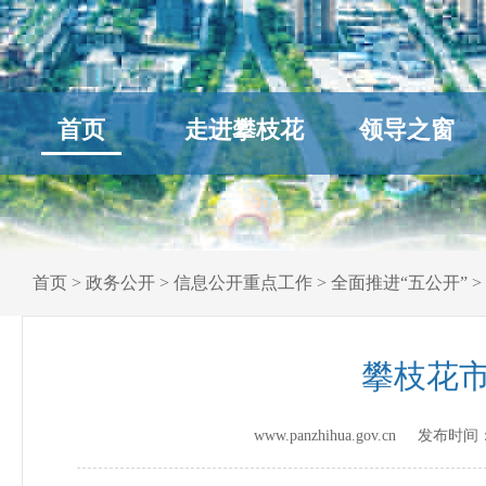
首页
走进攀枝花
领导之窗
首页
>
政务公开
>
信息公开重点工作
>
全面推进“五公开”
>
攀枝花市
www.panzhihua.gov.cn 发布时间