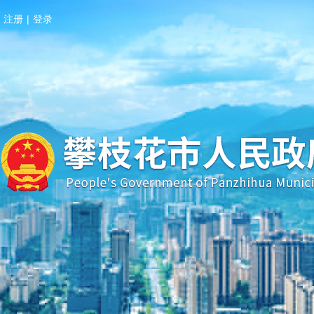
注册
|
登录