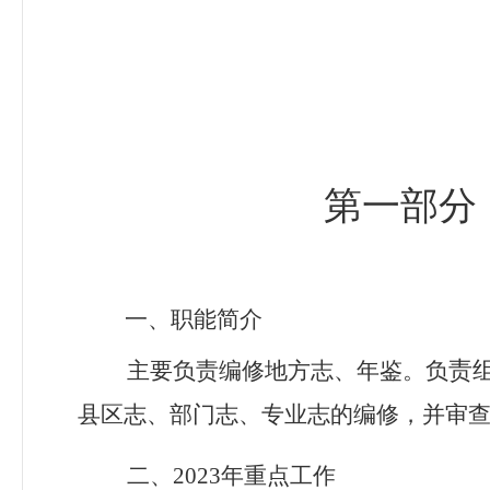
第一部
一、职能简介
责
主要负责编修地方志、年鉴。负
县区志、部门志、专业志的编修，并审
二、
2023
年重点工作