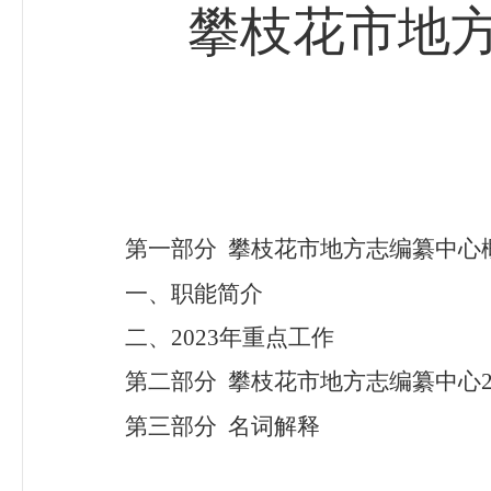
攀枝花市地
第一部分
攀枝花市地方志编纂中心
一、
职能简介
二、
2023
年重点
工作
第
二
部分
攀枝花市地方志编纂中心
第
三
部分
名词解释