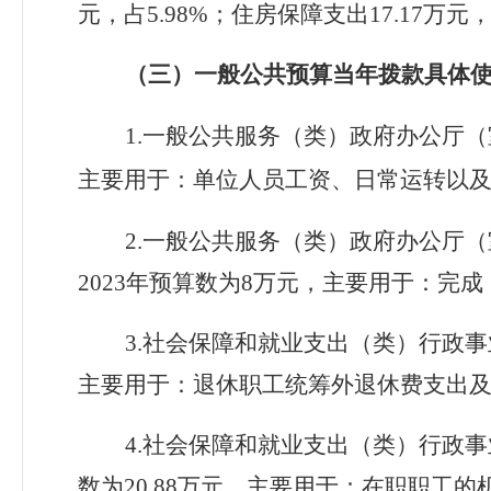
元
，
占
5.98
%
；住房保障支出
17.17
万元
（三）一般公共预算当年拨款具体
1.
一般公共服务（类）政府办公厅（
主要用于：单位人员工资、日常运转以
2.
一般公共服务（类）政府办公厅（
202
3
年
预算数为
8
万元，主要用于：完成
3.
社会保障和就业支出（类）行政事
主要用于：退休职工统筹外退休费支出
4.
社会保障和就业支出（类）行政事
数为
20.88
万元，主要用于：在职职工的