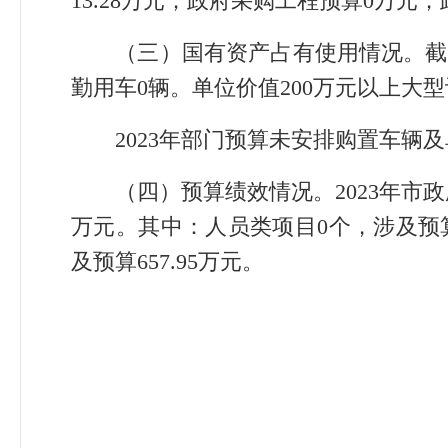
13.28万元；政府采购工程预算0万元
（三）国有资产占有使用情况。
截
勤用车0辆。单位价值200万元以上大
2023年部门预算未安排购置车辆及
（四）预算绩效情况。
2023年
万元。其中：人员类项目0个，涉及预算
及预算657.95万元。