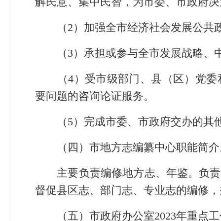
解民意、集中民智，为市委、市政府决
（2）加强全市经济社会发展公共
（3）承担或参与全市发展战略、中
（4）受市级部门、县（区）党委和
要问题的咨询论证服务。
（5）完成市委、市政府交办的其
（四）市地方志编纂中心职能简介
主要负责编修地方志、年鉴。负责
督促县区志、部门志、专业志的编修，
（五）市政府办公室2023年重点