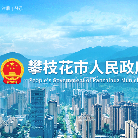
注册
|
登录