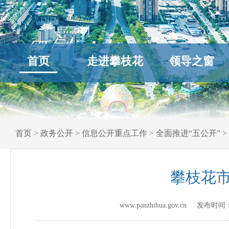
首页
走进攀枝花
领导之窗
首页
>
政务公开
>
信息公开重点工作
>
全面推进“五公开”
>
攀枝花市
www.panzhihua.gov.cn 发布时间