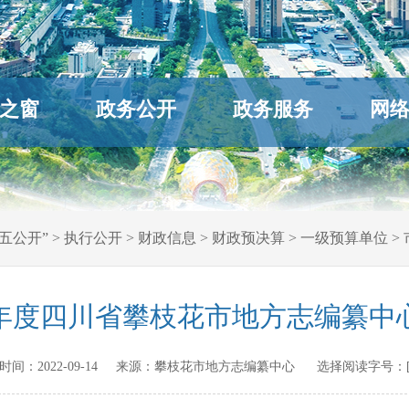
之窗
政务公开
政务服务
网
五公开”
>
执行公开
>
财政信息
>
财政预决算
>
一级预算单位
>
21年度四川省攀枝花市地方志编纂中
发布时间：
2022-09-14
来源：
攀枝花市地方志编纂中心
选择阅读字号：