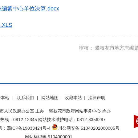
编纂中心单位决算.docx
XLS
审核： 攀枝花市地方志编
于本站
|
联系我们
|
网站地图
|
收藏本站
|
法律声明
市人民政府办公室 主办 攀枝花市政府网站事务中心 承办
热线：0812-12345 网站技术维护电话：0812-3356287
：蜀ICP备19033424号-4
川公网安备 51040202000005号
网站标识码 5104000001