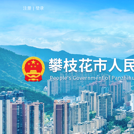
注册
|
登录