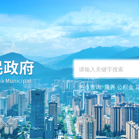
热点查询:
康养
公积金