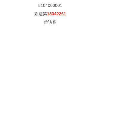
5104000001
欢迎第
18342261
位访客