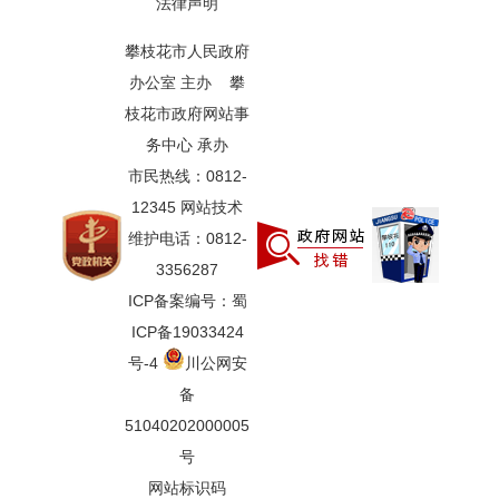
法律声明
攀枝花市人民政府
办公室 主办 攀
枝花市政府网站事
务中心 承办
市民热线：0812-
12345 网站技术
维护电话：0812-
3356287
ICP备案编号：蜀
ICP备19033424
号-4
川公网安
备
51040202000005
号
网站标识码