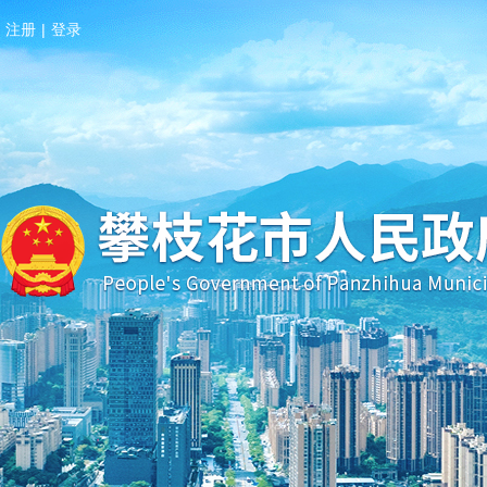
注册
|
登录