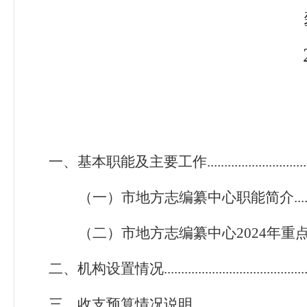
一、基本职能及主要工作......................................
（一）市地方志编纂中心职能简介..................
（二）市地方志编纂中心2024年重点工作......
二、机构设置情况................................................
三、收支预算情况说明.........................................