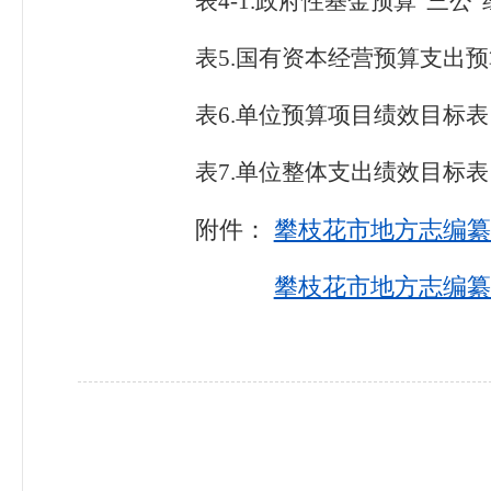
表4
-
1
.
政府性基金预算“三公
表5
.
国有资本经营预算支出预
表6
.
单位预算项目绩效目标表
表7
.
单位整体支出绩效目标表
附件：
攀枝花市地方志编纂中
攀枝花市地方志编纂中