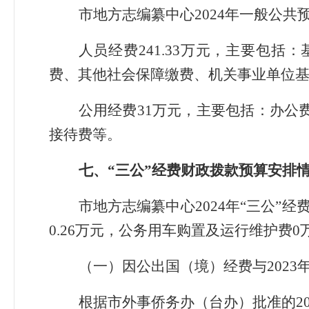
市地方志编纂中心2024年一般公共预
人员经费241.33万元，主要包
费、其他社会保障缴费、机关事业单位
公用经费31万元，主要包括：办公
接待费等。
七、
“三公”经费财政拨款预算安排
市地方志编纂中心2024年
“三公”
经费
0.26万元，公务用车购置及运行维护费0
（一）因公出国（境）经费与202
根据市外事侨务办（台办）批准的2