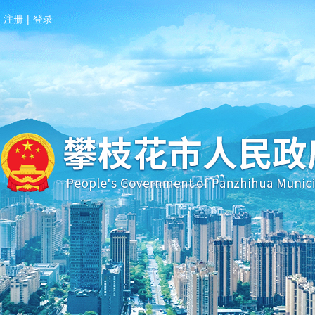
注册
|
登录