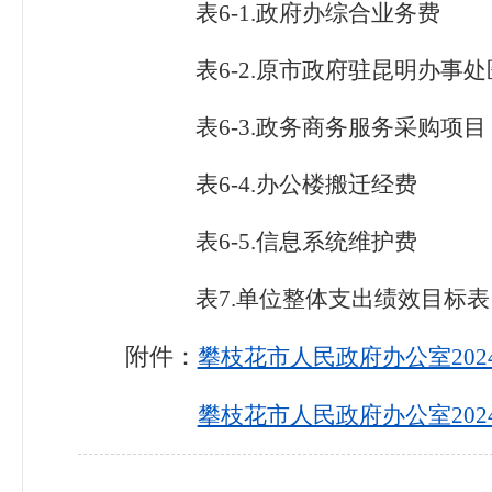
表
6
-
1
.政府办综合业务费
表
6
-
2
.原市政府驻昆明办事处
表
6
-
3
.政务商务服务采购项目
表
6
-
4
.办公楼搬迁经费
表
6
-
5
.信息系统维护费
表
7
.单位整体支出绩效目标表
附件：
攀枝花市人民政府办公室2024
攀枝花市人民政府办公室2024