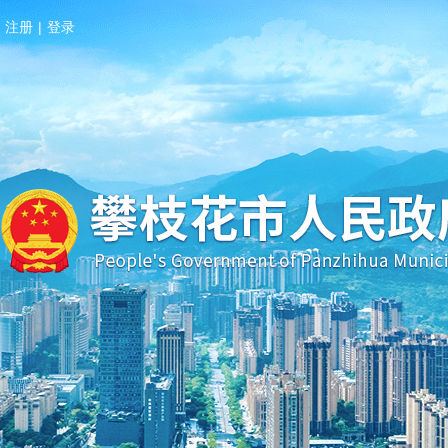
注册
|
登录