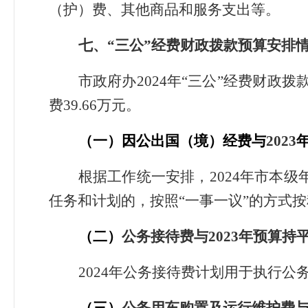
（护）费、其他商品和服务支出等。
七、“三公”经费财政拨款预算安排
市政府办2024年“三公”经费财政拨
费39.66万元。
（
一
）因公出国（境）经费
与
2023
根据工作统一安排，2024年市本
任务和计划的，按照“一事一议”的方式
（
二
）
公务接待费
与
2023
年预算持
2024年公务接待费计划用于执行