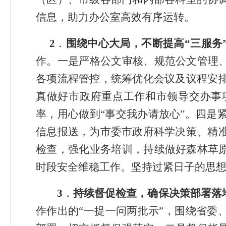
信息，助力办公室高效有序运转。
2
．
围绕中心大局，不断提高
“三服务
作。一是严格公文审核、规范公文管理、
各项流程管控，统筹优化会议及议程安
真做好市政府重点工作和市领导交办事
率，用心做到“事交我办请放心”。四是
信息报送，为
市委市政府
科学决策、精
检查，强化业务培训，持续做好森林草原
时段安全维稳工作。坚持过紧日子的思
3
．
持续督
促检查，确保决策部署落
作作出的“一提一问两批示”，围绕省委