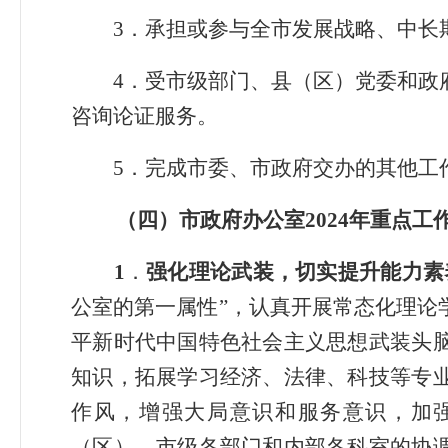
3
．
承担或参与全市发展战略、中长
4
．
受市级部门、县（区）党委和政
咨询论证服务。
5
．
完成市委、市政府交办的其他工
（
四
）
市政府办公室
20
24
年重点工
1
．
强化理论武装，切实提升能力素
公室的第一属性”，认真开展常态化理论
平新时代中国特色社会主义思想武装头
知识，拓展学习经济、法律、科技等专
作风，增强大局意识和服务意识，加
（区）、市级各部门和内部各科室的协