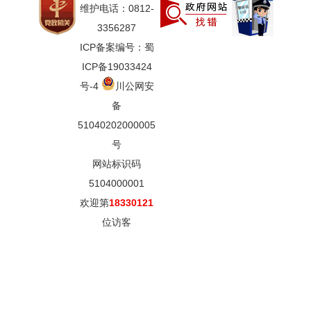
维护电话：0812-
3356287
ICP备案编号：蜀
ICP备19033424
号-4
川公网安
备
51040202000005
号
网站标识码
5104000001
欢迎第
18330121
位访客