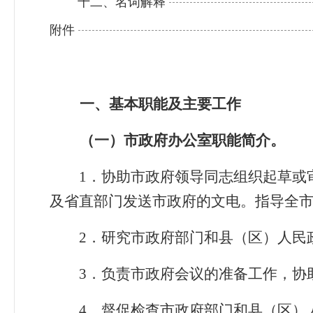
十二、名词解释
附件
一、基本职能及主要工作
（一）市政府办公室职能简介。
1
．
协助市政府领导同志组织起草或
及省直部门发送市政府的文电。指导全
2
．
研究市政府部门和县（区）人民
3
．
负责市政府会议的准备工作，协
4
．
督促检查市政府部门和县（区）