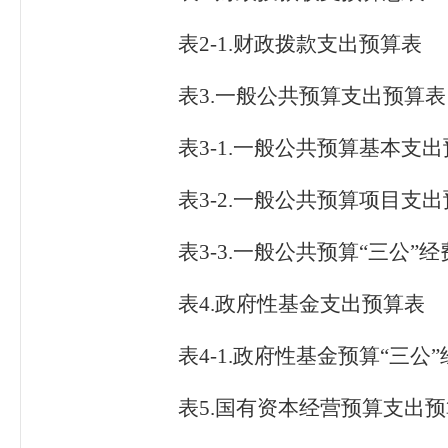
表
2
-
1
.财政拨款支出预算表
表
3
.一般公共预算支出预算表
表
3
-
1
.一般公共预算基本支出
表
3
-
2
.一般公共预算项目支出
表3-
3
.一般公共预算“三公”
表
4
.政府性基金支出预算表
表
4
-
1
.政府性基金预算“三公
表
5
.国有资本经营预算支出预