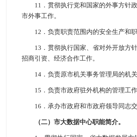
11
．
贯彻执行党和国家的外事方针
市外事工作。
12
．
负责职责范围内的安全生产和
13
．
贯彻执行国家、省对外开放方
招商引资、经济合作工作。
14
．
负责原市机关事务管理局的机
15
．
负责市政府驻外机构的管理工
16
．
承办市政府和市政府领导同志
（二）市大数据中心职能简介。