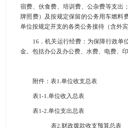
宿费、伙食费、培训费、公杂费等支出
牌照费）及按规定保留的公务用车燃料
单位按规定开支的各类公务接待（含外
16．机关运行经费：为保障行政单
金。包括办公及办公费、水费、电费、
附件：表
1
.单位收支总表
表
1
-
1
.单位收入总表
表
1
-
2
.单位支出总表
表
2
.财政拨款收支预算总表