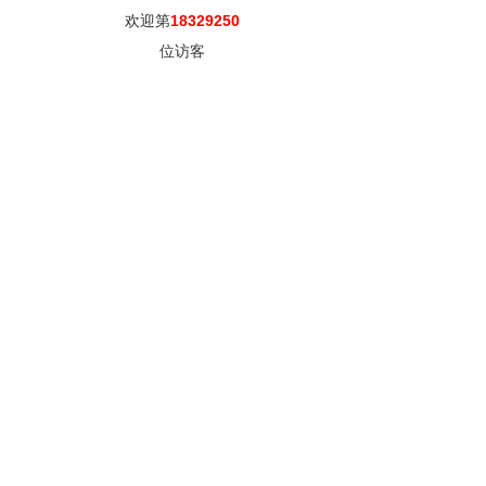
欢迎第
18329250
位访客