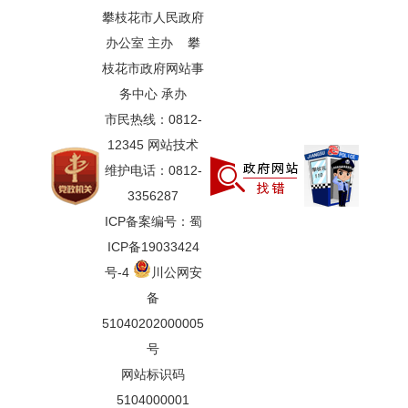
攀枝花市人民政府
办公室 主办 攀
枝花市政府网站事
务中心 承办
市民热线：0812-
12345 网站技术
维护电话：0812-
3356287
ICP备案编号：蜀
ICP备19033424
号-4
川公网安
备
51040202000005
号
网站标识码
5104000001