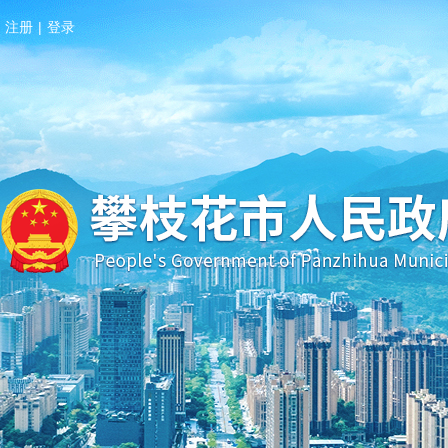
注册
|
登录