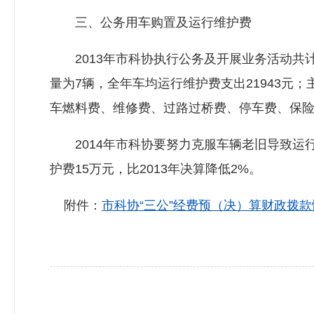
三、公务用车购置及运行维护费
2013年市科协执行公务及开展业务活动共计开
量为7辆，全年车均运行维护费支出21943
车燃料费、维修费、过路过桥费、停车费、保
2014年市科协要努力克服车辆老旧导致运
护费15万元，比2013年决算降低2%。
附件：
市科协“三公”经费预（决）算财政拨款情