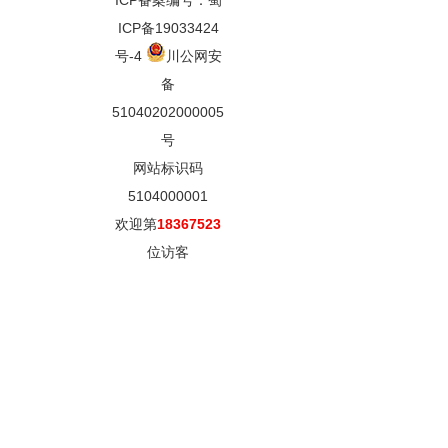
ICP备案编号：蜀
ICP备19033424
号-4
川公网安
备
51040202000005
号
网站标识码
5104000001
欢迎第
18367523
位访客