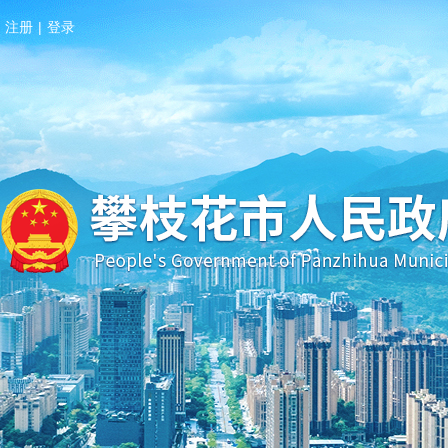
注册
|
登录