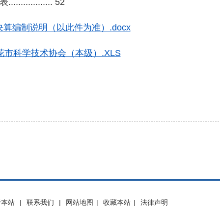
......... 52
决算编制说明（以此件为准）.docx
花市科学技术协会（本级）.XLS
于本站
|
联系我们
|
网站地图
|
收藏本站
|
法律声明