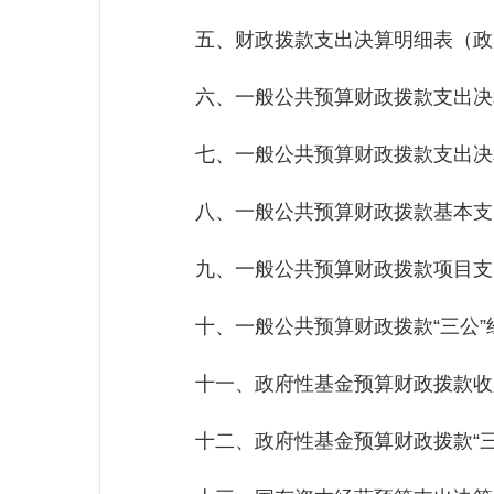
五、财政拨款支出决算明细表（政府经济
六、一般公共预算财政拨款支出决算表.......
七、一般公共预算财政拨款支出决算明细表...
八、一般公共预算财政拨款基本支出决算表...
九、一般公共预算财政拨款项目支出决算表...
十、一般公共预算财政拨款“三公”经费支
十一、政府性基金预算财政拨款收入支出决算
十二、政府性基金预算财政拨款“三公