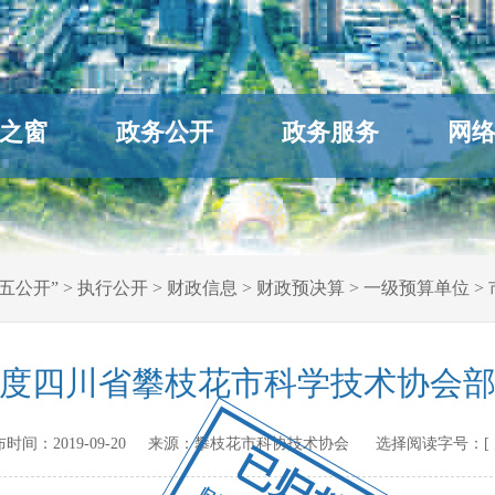
之窗
政务公开
政务服务
网
五公开”
>
执行公开
>
财政信息
>
财政预决算
>
一级预算单位
>
8年度四川省攀枝花市科学技术协会
 发布时间：
2019-09-20
来源：
攀枝花市科协技术协会
选择阅读字号：[
已归档