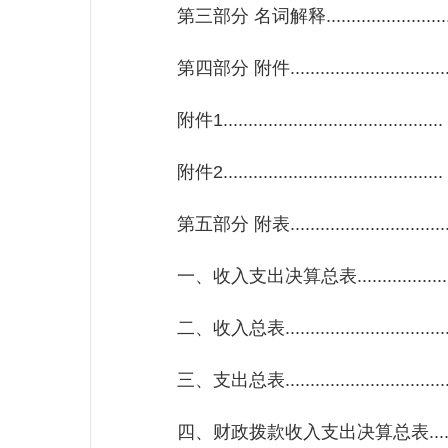
第三部分 名词解释............................
第四部分 附件.................................
附件1............................................
附件2............................................
第五部分 附表.................................
一、收入支出决算总表.......................
二、收入总表..................................
三、支出总表..................................
四、财政拨款收入支出决算总表..............