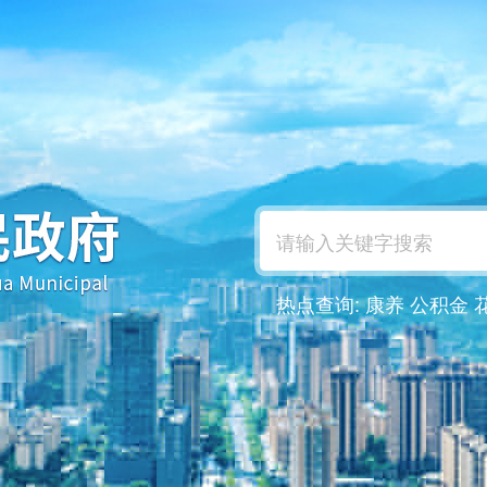
热点查询:
康养
公积金