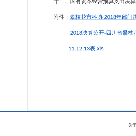
十三、国有资本经营预算支出决算表.........
附件：
攀枝花市科协 2018年部门
2018决算公开-四川省攀枝
11.12.13表.xls
关