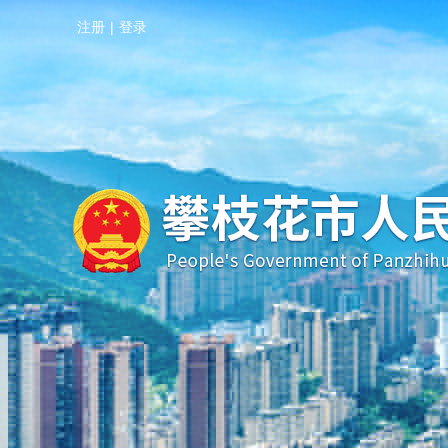
注册
|
登录