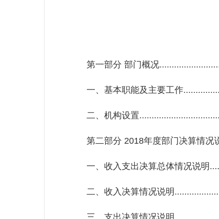
第一部分 部门概况.............................
一、基本职能及主要工作.....................
二、机构设置..................................
第二部分 2018年度部门决算情况说明........
一、收入支出决算总体情况说明..............
二、收入决算情况说明.......................
三、支出决算情况说明.......................