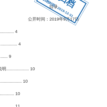
归档时间：2019-12-31
目录
公开时间：2019年9月17日
....... 4
........ 4
..... 9
........... 10
........ 10
....... 10
....... 11