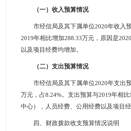
（一）收入预算情况
市经信局及其下属单位
2020年收入
2019年相比增加
288.33
万元，原因是
20
以及项目经费均增加。
（二）支出预算情况
市经信局及其下属单位
2020年支出
万元，占
8.24
%。支出预算与2019年相
中心），人员经费、公用经费以及项目
四、财政拨款收支预算情况说明