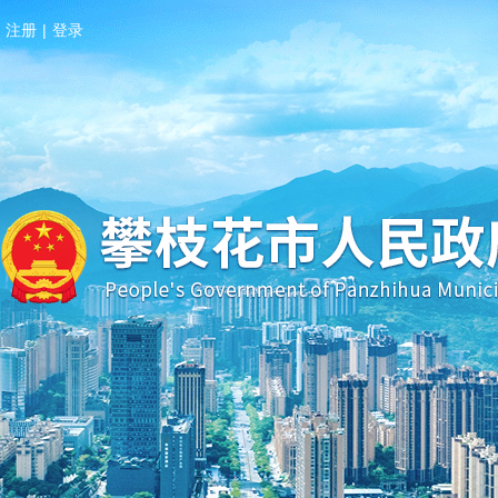
注册
|
登录