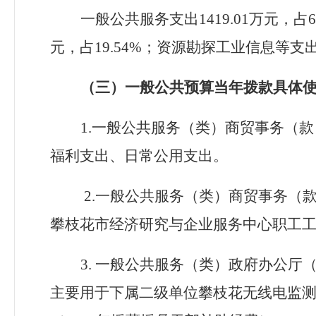
一般公共服务支出
1419.01万元，占
6
元，占19.54%；资源勘探工业信息等支出4
（三）一般公共预算当年拨款具体
1.一般公共服务（类）商贸事务（款）
福利支出、日常公用支出。
2.一般公共服务（类）商贸事务（款
攀枝花市经济研究与企业服务中心职工
3. 一般公共服务（类）政府办公厅（
主要用于下属二级单位攀枝花无线电监