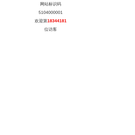
网站标识码
5104000001
欢迎第
18344181
位访客