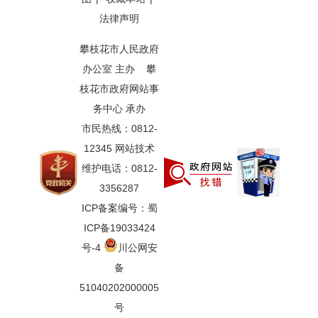
法律声明
攀枝花市人民政府
办公室 主办 攀
枝花市政府网站事
务中心 承办
市民热线：0812-
12345 网站技术
维护电话：0812-
3356287
ICP备案编号：蜀
ICP备19033424
号-4
川公网安
备
51040202000005
号