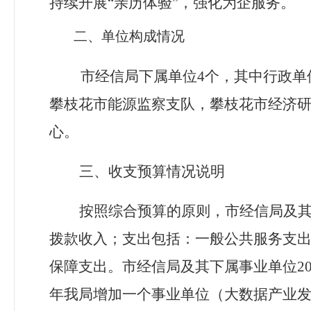
持续开展“
亲历体验
”
，强化为企服务。
二、单位构成情况
市经信局下属单位
4个，其中行政单
攀枝花市能源监察支队，攀枝花市经济
心。
三、收支预算情况说明
按照综合预算的原则，市经信局及
拨款收入；支出包括：一般公共服务支
保障支出。
市经信局及其下属事业单位
2
年我局增加一个事业单位（大数据产业