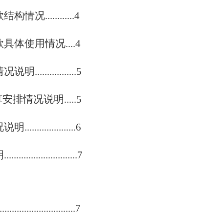
...........4
体使用情况....4
.............5
算安排情况说明
.....5
..............6
.................
7
.........................
7