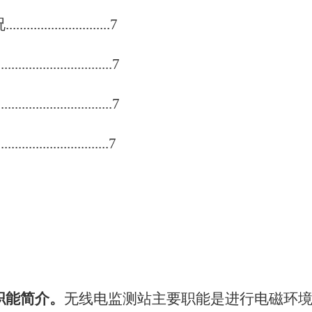
.................7
....................7
....................7
.........................
7
职能简介。
无线电监测站主要职能是进行电磁环