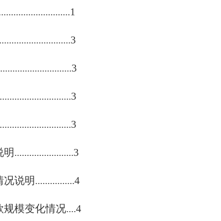
.............................1
....................3
..................3
...................3
...................3
..............3
............4
模变化情况....4