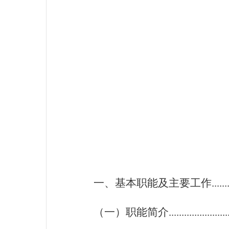
一、基本职能及主要工作...................
（一）职能简介...............................