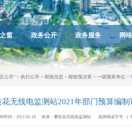
之窗
政务公开
政务服务
网
五公开”
>
执行公开
>
财政信息
>
财政预决算
>
一级预算单位
>
枝花无线电监测站2021年部门预算编制
n 发布时间：
2021-02-18
来源：
攀枝花无线电监测站
选择阅读字号：[