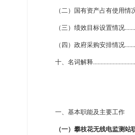
（二）国有资产占有使用情况.............
（三）绩效目标设置情况...................
（四）政府采购安排情况...................
十、名词解释..................................
一、基本职能及主要工作
（一）攀枝花无线电监测站