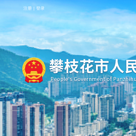
注册
|
登录