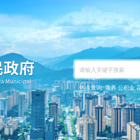
热点查询:
康养
公积金