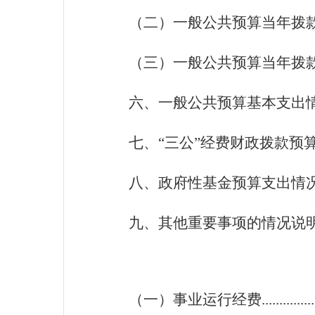
（二）一般公共预算当年拨款结构情况.
（三）一般公共预算当年拨款具
六、一般公共预算基本支出情况说明....
七、
“
三公
”
经费财政拨款预
八、政府性基金预算支出情况说明.......
九、其他重要事项的情况说明.............
（一）
事业
运行经费.....................