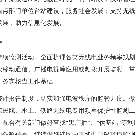
重点部门单位台站建设，服务社会发展；支持无
发展，助力信息化发展。
。
专项监测活动。全面梳理各类无线电业务频率规
众移动通信、广播电视等应用或频段开展监测，
，务实核查工作基础。
统计报告制度，切实加强电波秩序的监管力度。
实民航、水上、铁路无线电专用频率保护性监测
，配合有关部门做好查找
“
黑广播
”
、
“
伪基站
”
等利
的作弊信号。继续做好辖区内无线电电磁环境监