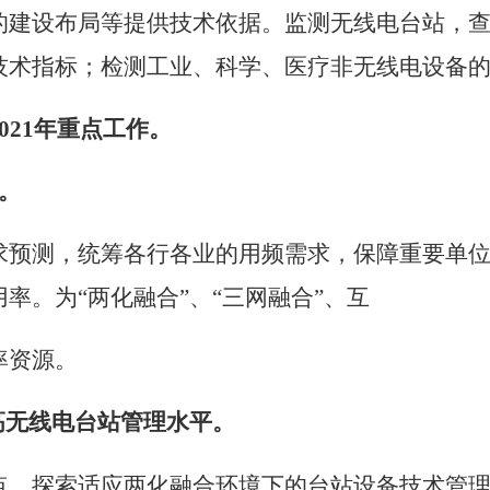
的建设布局等提供技术依据。监测无线电台站，
技术指标；检测工业、科学、医疗非无线电设备
21
年重点工作。
。
求预测，统筹各行各业的用频需求，保障重要单
用率。为
“
两化融合
”
、
“
三网融合
”
、互
率资源。
高无线电台站管理水平。
点，探索适应两化融合环境下的台站设备技术管