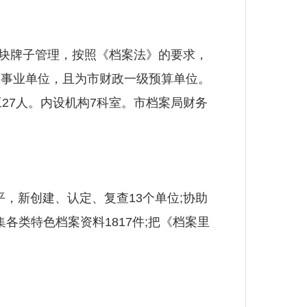
块牌子管理，按照《档案法》的要求，
理事业单位，且为市财政一级预算单位。
工27人。内设机构7科室。市档案局财务
，新创建、认定、复查13个单位;协助
集各类特色档案资料1817件;把《档案里