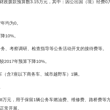
财政拨款预算数3.15万元，其中：因公出国（境）经费0万
年均为0。
降10%。
公务、考察调研、检查指导等公务活动开支的接待费等。
017年预算下降10%。
（含7座以下商务车、城市越野车）1辆。
。
.8万元，用于保留1辆公务车燃油费、维修费、路桥费等
正常开展。