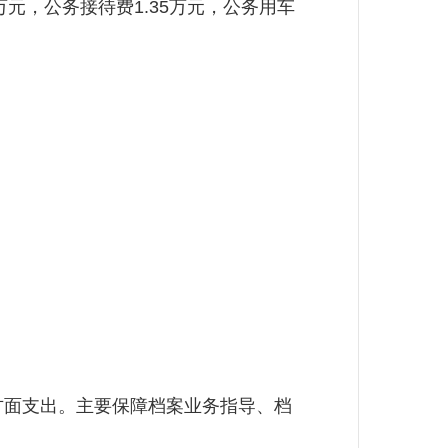
元，公务接待费1.35万元，公务用车
方面支出。主要保障档案业务指导、档