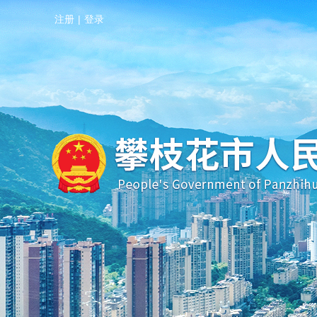
注册
|
登录