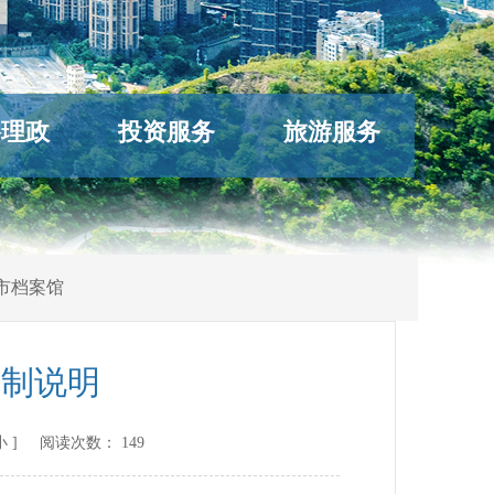
络理政
投资服务
旅游服务
市档案馆
编制说明
小
] 阅读次数：
149