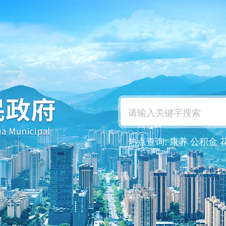
热点查询:
康养
公积金