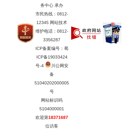
务中心 承办
市民热线：0812-
12345 网站技术
维护电话：0812-
3356287
ICP备案编号：蜀
ICP备19033424
号-4
川公网安
备
51040202000005
号
网站标识码
5104000001
欢迎第
18371687
位访客