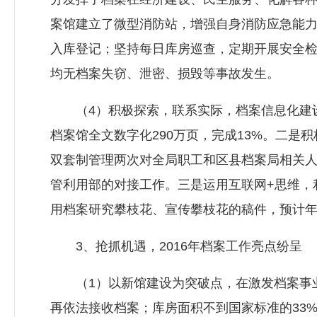
案馆建立了微型消防站，增强自身消防应急能
入库登记；坚持每日库房巡查，定期开展安全
均无档案失窃、泄密、损毁等事故发生。
（4）积极探索，联系实际，档案信息化建设
档案馆全文数字化290万页，完成13%。二是
双套制管理两次对全局职工和区县档案局相关
管利用部的对接工作。三是运用互联网+思维，
用档案研究攀枝花、宣传攀枝花的稿件，预计年
3、抢抓机遇，2016年档案工作亮点纷呈
（1）以新馆建设为突破点，在激发档案事业发
再依法接收档案；库房面积不到国家标准的33