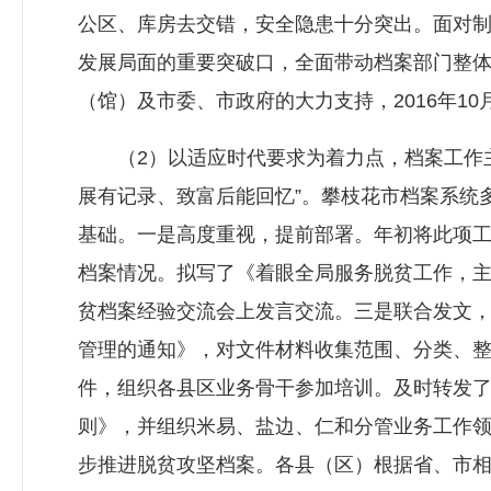
公区、库房去交错，安全隐患十分突出。面对
发展局面的重要突破口，全面带动档案部门整
（馆）及市委、市政府的大力支持，2016年1
（2）以适应时代要求为着力点，档案工作主动
展有记录、致富后能回忆”。攀枝花市档案系统
基础。一是高度重视，提前部署。年初将此项工
档案情况。拟写了《着眼全局服务脱贫工作，
贫档案经验交流会上发言交流。三是联合发文
管理的通知》，对文件材料收集范围、分类、
件，组织各县区业务骨干参加培训。及时转发
则》，并组织米易、盐边、仁和分管业务工作
步推进脱贫攻坚档案。各县（区）根据省、市