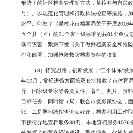
形势下的社区档案管理新方法，草拟并与市民政
号）。以规范化管理和行政执法检查等措施，
水平。印发了《攀枝花市档案局关于开展2016
五个县（区）的21个省一级标准的共81个单位
暴雨灾害，紧急下发《关于做好档案安全和抢
排和部署，加强抢险救灾档案资料的收集。
（3）拓宽思路，创新发展，“三个体系”发展
年10月，常规进馆方面按双套制接收了市体育局、
导、国家级专家等各类文件、著作、照片、资料1
目标任务。同时馆（局）联合市摄影家协会，面
张。二是异地跨馆查询获好评，档案利用工作
市接待异地查档服务38例、本地查档服务15
分发挥了档案在经济建设、民生服务、化解各种