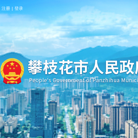
注册
|
登录