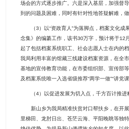
场会的方式逐步推广。六是深入基层，加强督
到的问题及困难，同时有针对性地答疑解难，
（3）以“资政育人”为落脚点，档案文化成果
念集》的编纂工作，该书30万字，预计将于12
起了包括档案系统职工、社会志愿人士在内的
我局利用丰富的馆藏三线建设档案资源，在全市
基地的宣传教育功能，在市委组织部、宣传部等
及档案系统唯一入选省级推荐“两学一做”“讲党
（4）以促进发展为切入点，千方百计推进
新山乡为我局精准扶贫对口帮扶乡，在开展多
里梯田、龙肘日出、苍茫云海、平阳晚眺等独特
绝佳优势。为提升新山傈僳族乡的知名度，以此