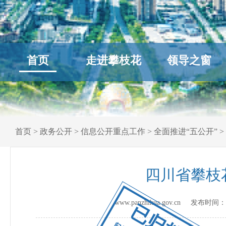
首页
走进攀枝花
领导之窗
首页
>
政务公开
>
信息公开重点工作
>
全面推进“五公开”
>
四川省攀枝
www.panzhihua.gov.cn 发布时间：
已归档