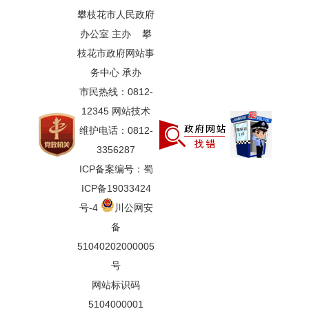
攀枝花市人民政府
办公室 主办 攀
枝花市政府网站事
务中心 承办
市民热线：0812-
12345 网站技术
维护电话：0812-
3356287
ICP备案编号：蜀
ICP备19033424
号-4
川公网安
备
51040202000005
号
网站标识码
5104000001