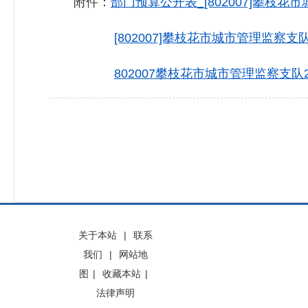
附件：
部门预算公开表_[802007]攀枝花市
[802007]攀枝花市城市管理监察支
802007攀枝花市城市管理监察支队2
关于本站
|
联系
我们
|
网站地
图
|
收藏本站
|
法律声明