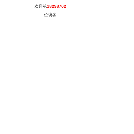
欢迎第
18298702
位访客