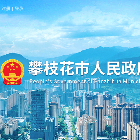
注册
|
登录