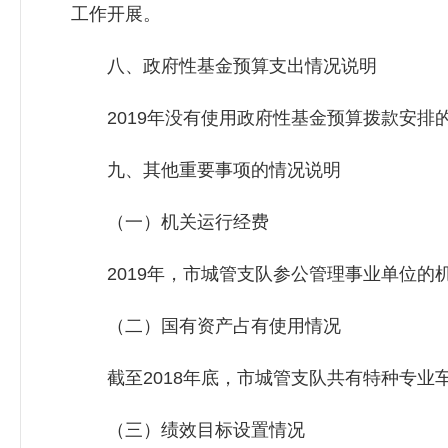
工作开展。
八、政府性基金预算支出情况说明
2019年没有使用政府性基金预算拨款安排
九、其他重要事项的情况说明
（一）机关运行经费
2019年，市城管支队参公管理事业单位的机关运行
（二）国有资产占有使用情况
截至2018年底，市城管支队共有特种专业车
（三）绩效目标设置情况