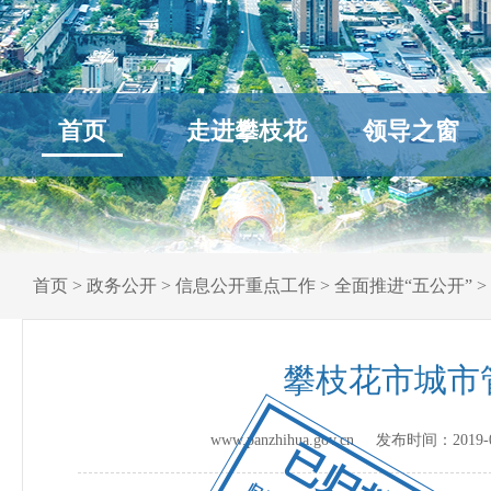
首页
走进攀枝花
领导之窗
首页
>
政务公开
>
信息公开重点工作
>
全面推进“五公开”
>
攀枝花市城市
www.panzhihua.gov.cn 发布时间：
2019-
已归档