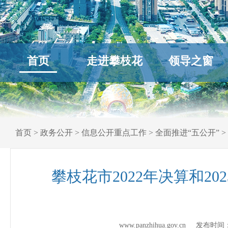
首页
走进攀枝花
领导之窗
首页
>
政务公开
>
信息公开重点工作
>
全面推进“五公开”
>
攀枝花市2022年决算和20
www.panzhihua.gov.cn 发布时间