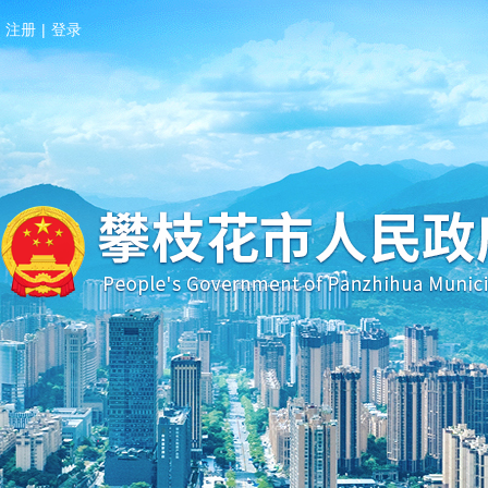
注册
|
登录