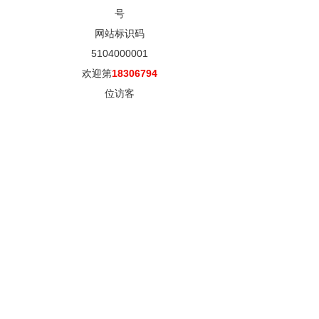
号
网站标识码
5104000001
欢迎第
18306794
位访客