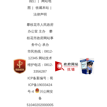
我们
|
网站地
图
|
收藏本站
|
法律声明
攀枝花市人民政府
办公室 主办 攀
枝花市政府网站事
务中心 承办
市民热线：0812-
12345 网站技术
维护电话：0812-
3356287
ICP备案编号：蜀
ICP备19033424
号-4
川公网安
备
51040202000005