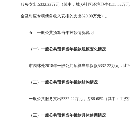
服务支出
:5332.22
万元（其中：城乡社区环境卫生
4535.32
万元
金及对应专项债务收入安排的支出
820.00
万元）。
五、一般公共预算当年拨款情况说明
（一）一般公共预算当年拨款规模变化情况
市园林处
2018
年一般公共预算当年拨款
5332.22
万元，比
2
（二）一般公共预算当年拨款结构情况
一般公共服务支出
5332.22
万元，占
86.68%
（其中：工资
（三）一般公共预算当年拨款具体使用情况