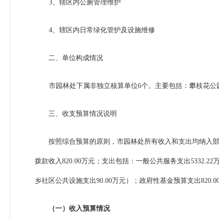
3
、辖区内公厕管理维护
4
、辖区内日常绿化管护及设施维修
二、单位构成情况
市园林处
下属非独立核算单位
6
个。主要包括：攀枝花公
三、收支预算情况说明
按照综合预算的原则，市园林处所有收入和支出均纳入
拨款收入
820.00
万元；支出包括：一般公共服务支出
5332.22
乡社区公共设施支出
90.00
万元）；政府性基金预算支出
820.0
（一）收入预算情况