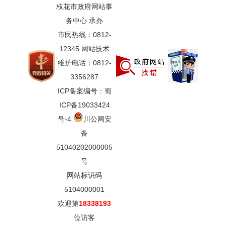
枝花市政府网站事
务中心 承办
市民热线：0812-
12345 网站技术
维护电话：0812-
3356287
ICP备案编号：蜀
ICP备19033424
号-4
川公网安
备
51040202000005
号
网站标识码
5104000001
欢迎第
18338193
位访客