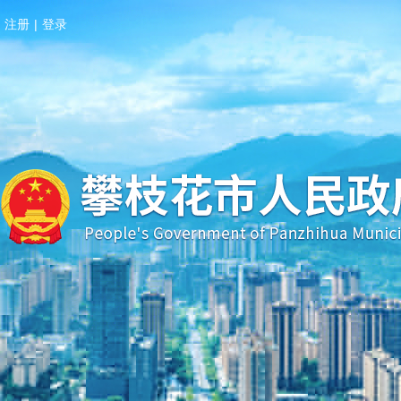
注册
|
登录