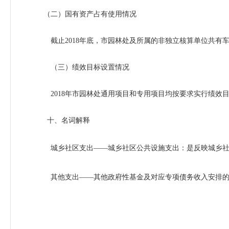
（二）国有资产占有使用情况
截止
2018
年底，市园林处及所属的非独立核算单位共有
（三）绩效目标设置情况
2018
年市园林处通用项目和专用项目均按要求实行绩效
十、名词解释
城乡社区支出
——
城乡社区公共设施支出：是反映城乡
其他支出
——
其他政府性基金及对应专项债务收入安排