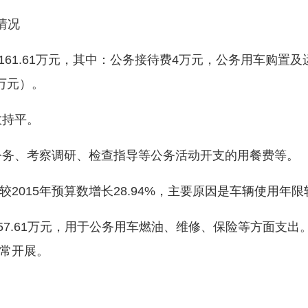
情况
61.61万元，其中：公务接待费4万元，公务用车购置及运
1万元）。
数持平。
公务、考察调研、检查指导等公务活动开支的用餐费等。
015年预算数增长28.94%，主要原因是车辆使用年
57.61万元，用于公务用车燃油、维修、保险等方面支
常开展。