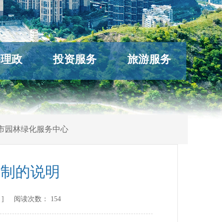
络理政
投资服务
旅游服务
市园林绿化服务中心
编制的说明
] 阅读次数：
154