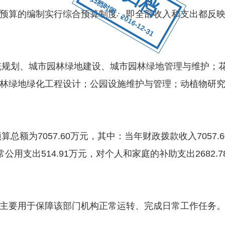
归档时间：2016-12-31
算的编制实行综合预算制度，即全部收入和支出都反映
规划、城市园林绿地建设、城市园林绿地管理与维护；
林绿地绿化工程设计；公园设施维护与管理；动植物研
为7057.60万元，其中：当年财政拨款收入7057.60
公用支出514.91万元，对个人和家庭的补助支出2682.7
要用于保障该部门机构正常运转、完成日常工作任务。