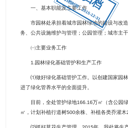
归档时间：2015-12-31
一、基本职能及主要工作
市园林处承担着城市园林绿地的建设与改造、
务、公共设施维护与管理；公园管理；城市主
㈠主要业务工作
1.园林绿化基础管护和生产工作
⑴做好绿化基础管护工作。以创建国家园林城
进了绿化管养水平的全面提升。
目前，全处管护绿地166.16万㎡（含公园绿地）
㎡，计划补植行道树500余株、补植各类乔灌木22
⑵抓好草花生产管理。2015年，我处将生产草