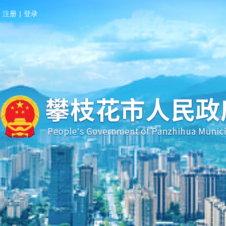
注册
|
登录