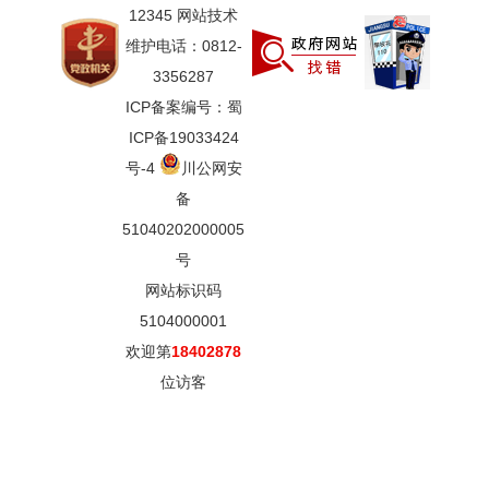
12345 网站技术
维护电话：0812-
3356287
ICP备案编号：蜀
ICP备19033424
号-4
川公网安
备
51040202000005
号
网站标识码
5104000001
欢迎第
18402878
位访客