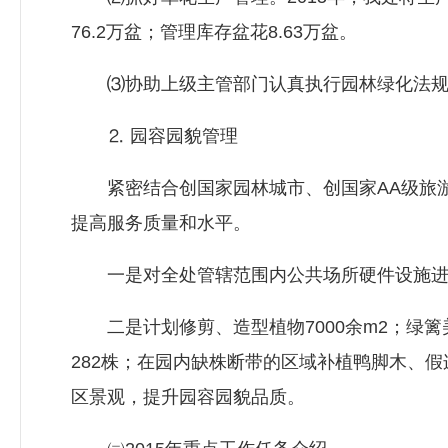
76.2万盆；管理库存盆花8.63万盆。
⑶协助上级主管部门认真执行园林绿化法规，
⒉ 园容园貌管理
紧密结合创国家园林城市、创国家AA级旅游
提高服务质量和水平。
一是对全处管辖范围内公共场所硬件设施进行
二是计划修剪、造型植物7000余m2；绿篱美化
282株；在园内缺株断带的区域补植鸭脚木、假
区景观，提升园容园貌品质。