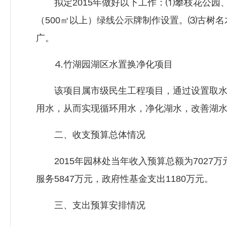
拟定2015年做好以下工作：⑴攀枝花公园
（500㎡以上）绿线公示牌制作设置。⑶古树
广。
⒋竹湖园湖区水置换净化项目
该项目属市级民生工程项目，通过设置取水泵
用水，从而实现循环用水，净化湖水，改善湖
二、收支预算总体情况
2015年园林处当年收入预算总额为7027万
服务5847万元，政府性基金支出1180万元。
三、支出预算安排情况