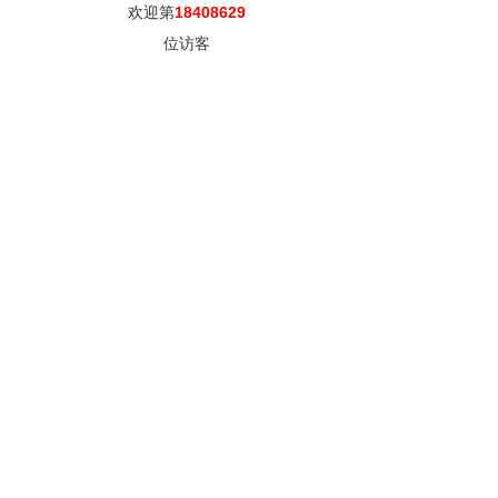
欢迎第
18408629
位访客