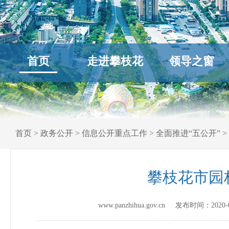
首页
走进攀枝花
领导之窗
首页
>
政务公开
>
信息公开重点工作
>
全面推进“五公开”
>
攀枝花市园
www.panzhihua.gov.cn 发布时间：
2020-