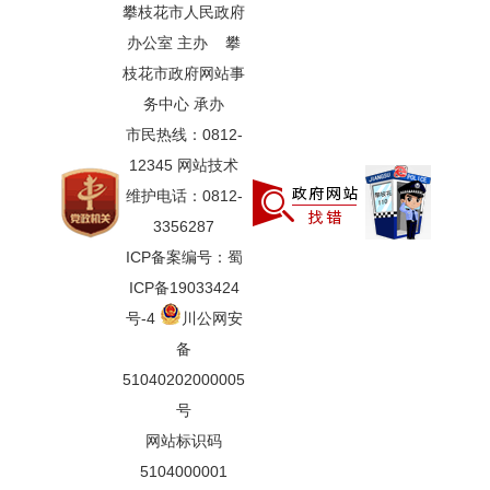
攀枝花市人民政府
办公室 主办 攀
枝花市政府网站事
务中心 承办
市民热线：0812-
12345 网站技术
维护电话：0812-
3356287
ICP备案编号：蜀
ICP备19033424
号-4
川公网安
备
51040202000005
号
网站标识码
5104000001