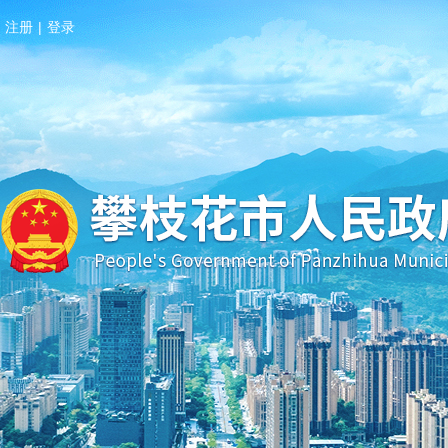
注册
|
登录