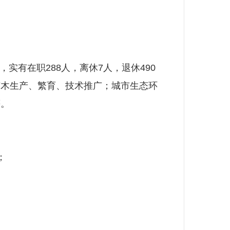
实有在职288人，离休7人，退休490
苗木生产、繁育、技术推广；城市生态环
等。
常工作；