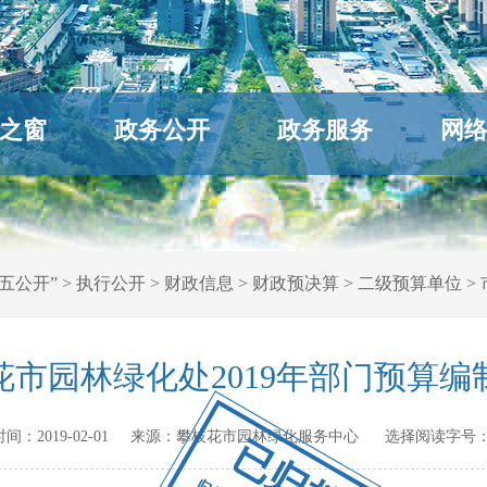
之窗
政务公开
政务服务
网
五公开”
>
执行公开
>
财政信息
>
财政预决算
>
二级预算单位
>
花市园林绿化处2019年部门预算编
布时间：
2019-02-01
来源：
攀枝花市园林绿化服务中心
选择阅读字号：
已归档