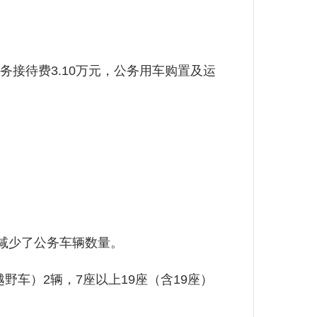
务接待费3.10万元，公务用车购置及运
，减少了公务车辆数量。
车）2辆，7座以上19座（含19座）