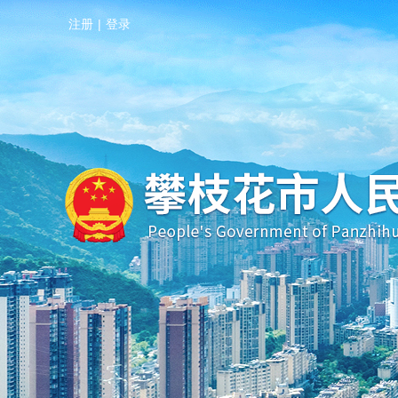
注册
|
登录