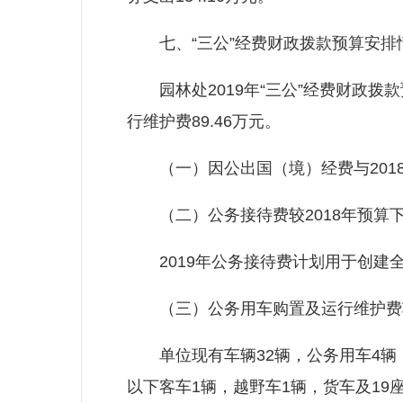
七、“三公”经费财政拨款预算安排
园林处2019年“三公”经费财政拨款
行维护费89.46万元。
（一）因公出国（境）经费与201
（二）公务接待费较2018年预算下
2019年公务接待费计划用于创建
（三）公务用车购置及运行维护费较2
单位现有车辆32辆，公务用车4辆，生
以下客车1辆，越野车1辆，货车及19