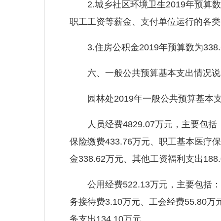
2.城乡社区环境卫生2019年预算数为
职工工资等薪金、支付单位运行的各类
3.住房公积金2019年预算数为33
六、一般公共预算基本支出情况说
园林处2019年一般公共预算基本支出5
人员经费4829.07万元，主要包括：基
保险缴费433.76万元、职工基本医疗保
金338.62万元、其他工资福利支出188
公用经费522.13万元，主要包括：办公费
务接待费3.10万元、工会经费55.80
务支出134.10万元。