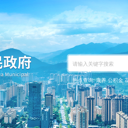
热点查询:
康养
公积金