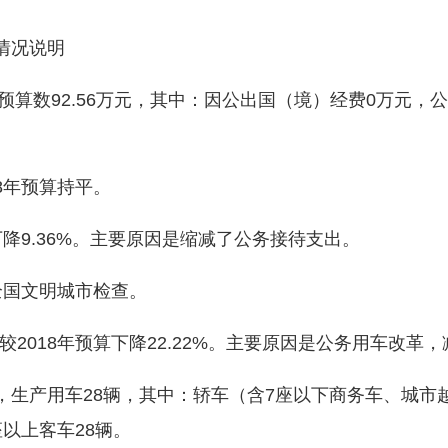
情况说明
预算数92.56万元，其中：因公出国（境）经费0万元，公
8年预算持平。
降9.36%。主要原因是缩减了公务接待支出。
全国文明城市检查。
018年预算下降22.22%。主要原因是公务用车改革
产用车28辆，其中：轿车（含7座以下商务车、城市越野
座以上客车28辆。