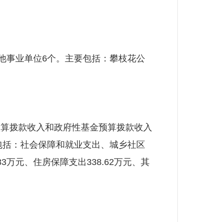
他事业单位6个。主要包括：攀枝花公
算拨款收入和政府性基金预算拨款收入
支出包括：社会保障和就业支出、城乡社区
3万元、住房保障支出338.62万元、其