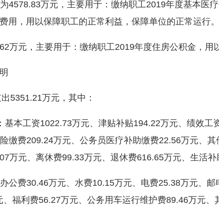
4578.83万元，主要用于：缴纳职工2019年度基本医
费用，用以保障职工的正常利益，保障单位的正常运行
8.62万元，主要用于：缴纳职工2019年度住房公积金，
明
351.21万元，其中：
本工资1022.73万元、津贴补贴194.22万元、绩效工
险缴费209.24万元、公务员医疗补助缴费22.56万元、
.07万元、离休费99.33万元、退休费616.65万元、生活补
30.46万元、水费10.15万元、电费25.38万元、邮电
万元、福利费56.27万元、公务用车运行维护费89.46万元