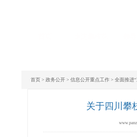
首页
走进攀枝花
领导
首页
>
政务公开
>
信息公开重点工作
>
全面推进“
关于四川攀
www.pan