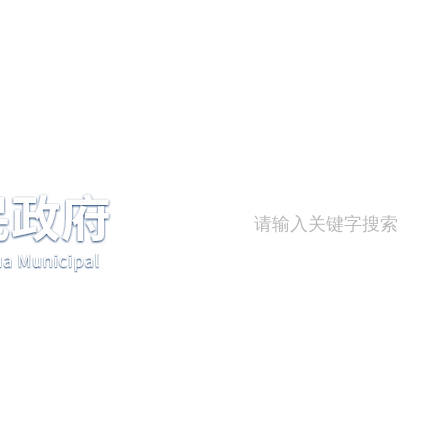
热点查询:
康养
公积金