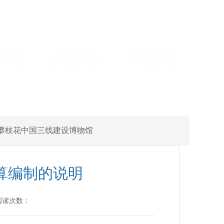
络理政
投资服务
旅游服务
攀枝花中国三线建设博物馆
算编制的说明
阅读次数：