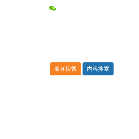
简
|
繁
网站支持IPv6
花城
社保