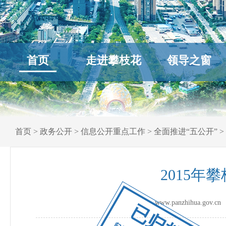
首页
走进攀枝花
领导之窗
首页
>
政务公开
>
信息公开重点工作
>
全面推进“五公开”
>
2015
www.panzhihua.go
已归档