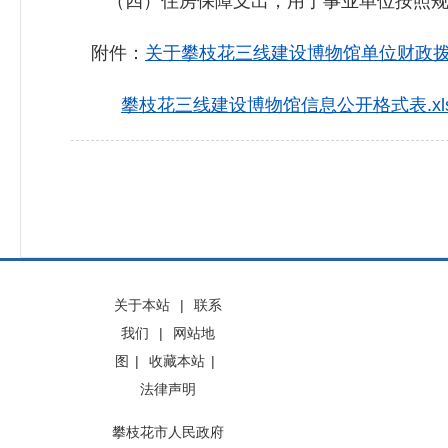
（四）住房保障支出，用于事业单位按照规
附件：
关于攀枝花三线建设博物馆单位财政拨款
攀枝花三线建设博物馆信息公开格式表.xl
关于本站
|
联系
我们
|
网站地
图
|
收藏本站
|
法律声明
攀枝花市人民政府