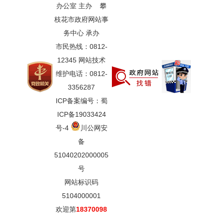
办公室 主办 攀
枝花市政府网站事
务中心 承办
市民热线：0812-
12345 网站技术
维护电话：0812-
3356287
ICP备案编号：蜀
ICP备19033424
号-4
川公网安
备
51040202000005
号
网站标识码
5104000001
欢迎第
18370098