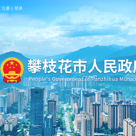
注册
|
登录