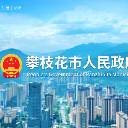
注册
|
登录