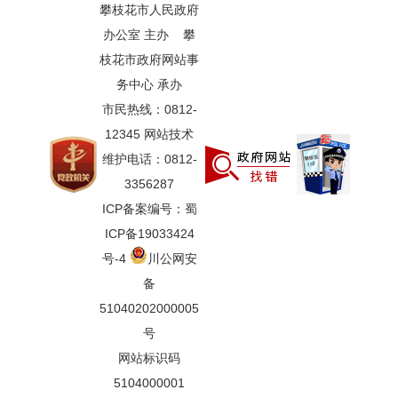
攀枝花市人民政府
办公室 主办 攀
枝花市政府网站事
务中心 承办
市民热线：0812-
12345 网站技术
维护电话：0812-
3356287
ICP备案编号：蜀
ICP备19033424
号-4
川公网安
备
51040202000005
号
网站标识码
5104000001