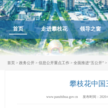
首页
走进攀枝花
领导之窗
首页
>
政务公开
>
信息公开重点工作
>
全面推进“五公开”
>
攀枝花中国
www.panzhihua.gov.cn 发布时间：
2020-