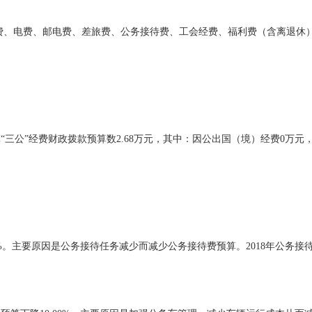
、水费、电费、邮电费、差旅费、公务接待费、工会经费、福利费（含离退
算“三公”经费财政拨款预算数2.68万元，其中：
因公出国（境）经费
0
万元
.20%。主要原因是公务接待任务减少而减少公务接待费预算。2018年公
。