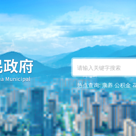
热点查询:
康养
公积金