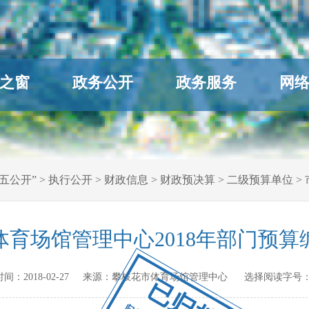
之窗
政务公开
政务服务
网
五公开”
>
执行公开
>
财政信息
>
财政预决算
>
二级预算单位
>
体育场馆管理中心2018年部门预算
布时间：
2018-02-27
来源：
攀枝花市体育场馆管理中心
选择阅读字号：
已归档