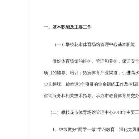
一、
基本职能及主要工作
（一）攀枝花市体育场馆管理中心基本职能
做好体育场馆的维护、管理和养护，保证安
项目的辅导、培训；拓宽体育产业渠道，引进高
少儿棒球、跆拳道
9个项目的业余训练工作及省级
咨询服务和相关技术指
导。
承办市教育体育局交
（二）攀枝花市体育场馆管理中心2018年主要
1、继续做好“两学一做”学习教育，深化党