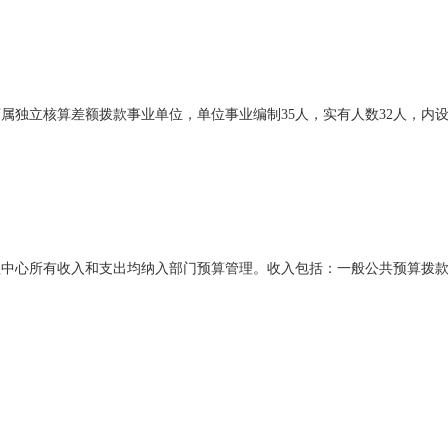
属独立核算差额拨款事业单位，单位事业编制35人，实有人数32人，内设
理中心所有收入和支出均纳入部门预算管理。收入包括：一般公共预算拨