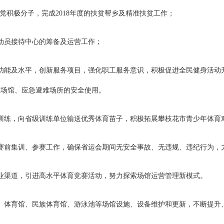
名入党积极分子，完成2018年度的扶贫帮乡及精准扶贫工作；
动员接待中心的筹备及运营工作；
功能及水平，创新服务项目，强化职工服务意识，积极促进全民健身活动
证场馆、应急避难场所的安全使用。
训练，向省级训练单位输送优秀体育苗子，积极拓展攀枝花市青少年体育
及赛前集训、参赛工作，确保省运会期间无安全事故、无违规、违纪行为，
业渠道，引进高水平体育竞赛活动，努力探索场馆运营管理新模式。
、体育馆、民族体育馆、游泳池等场馆设施、设备维护和更新，不断提升