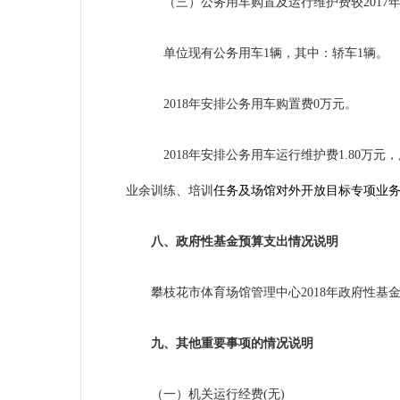
（三）公务用车购置及运行维护费较2017
单位现有公务用车1辆，其中：轿车1辆。
2018年安排公务用车购置费
0
万元
。
2018年安排公务用车运行维护费1.80
业余训练、培训
任务及场馆对外开放目标专项业
八、政府性基金预算支出情况说明
攀枝花市体育场馆管理中心
2018年政府性
九、其他重要事项的情况说明
（一）机关运行经费(无)