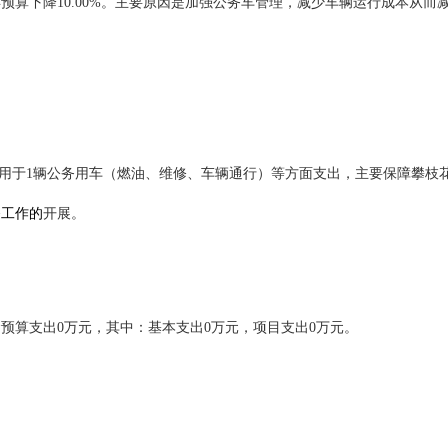
年预算下降10.00%。主要原因是加强公务车管理，减少车辆运行成本从
万元，用于1辆公务用车（燃油、维修、车辆通行）等方面支出，主要保障
攀枝
务工作的
开展。
基金预算支出0万元，其中：基本支出0万元，项目支出0万元。