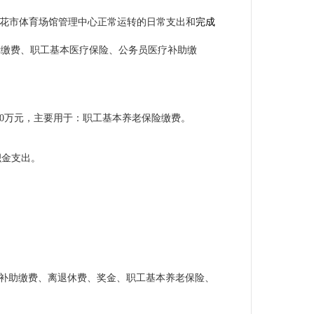
花市体育场馆管理中心正常运转的日常支出和
完成
障缴费、职工基本医疗保险、公务员医疗补助缴
.90万元，主要用于：职工基本养老保险缴费
。
积金支出。
补助缴费、离退休费、
奖金、职工基本养老保险
、