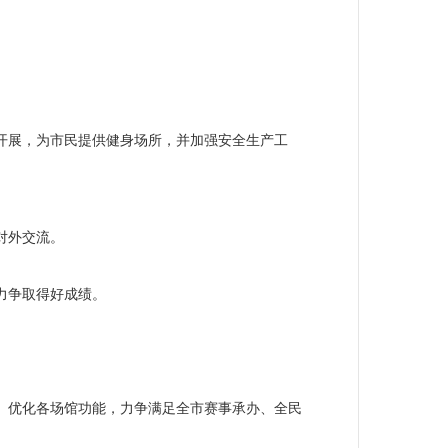
开展，为市民提供健身场所，并加强安全生产工
对外交流。
力争取得好成绩。
、优化各场馆功能，力争满足全市
赛事承办、全民