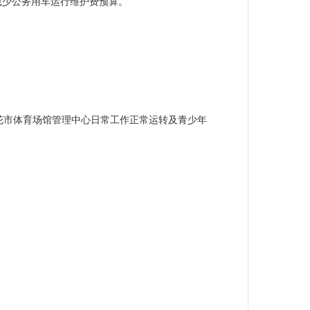
而减少公务用车运行维护费预算。
花市体育场馆管理中心日常工作正常运转及
青少年