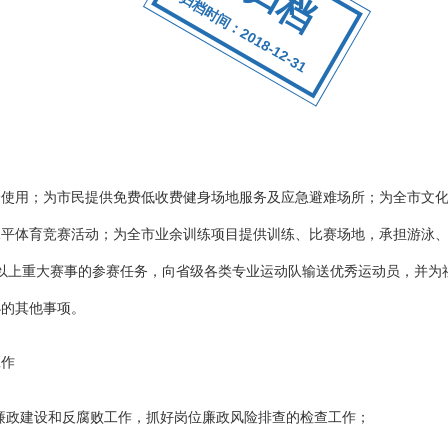
归档时间：2018-12-31
全使用；为市民提供免费低收费健身场地服务及应急避难场所；为全市文
水平体育竞赛活动；为全市业余训练项目提供训练、比赛场地，承担游泳
以上重大赛事的参赛任务，向省级各类专业运动队输送优秀运动员，并为
办的其他事项。
工作
风廉政建设和反腐败工作，抓好岗位廉政风险排查的检查工作；