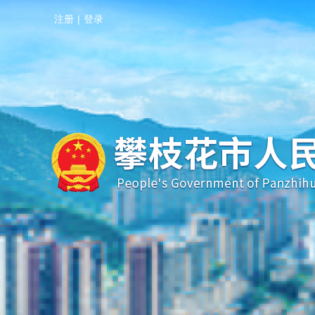
注册
|
登录