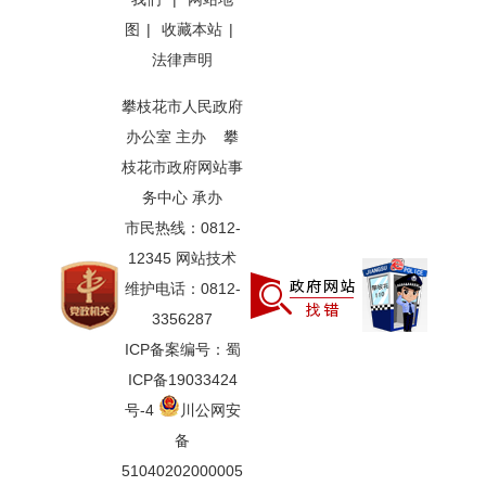
图
|
收藏本站
|
法律声明
攀枝花市人民政府
办公室 主办 攀
枝花市政府网站事
务中心 承办
市民热线：0812-
12345 网站技术
维护电话：0812-
3356287
ICP备案编号：蜀
ICP备19033424
号-4
川公网安
备
51040202000005