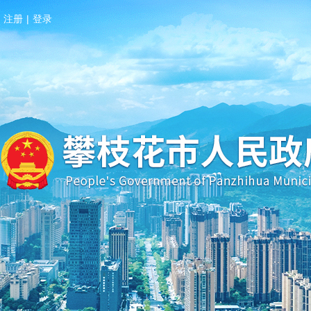
注册
|
登录