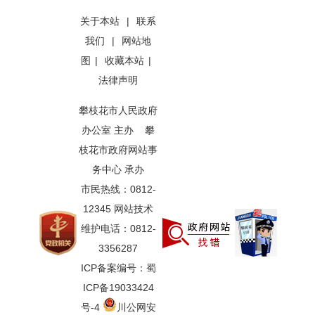
关于本站
|
联系
我们
|
网站地
图
|
收藏本站
|
法律声明
攀枝花市人民政府
办公室 主办 攀
枝花市政府网站事
务中心 承办
市民热线：0812-
12345 网站技术
维护电话：0812-
3356287
ICP备案编号：蜀
ICP备19033424
号-4
川公网安