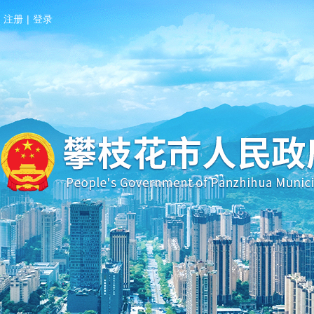
注册
|
登录