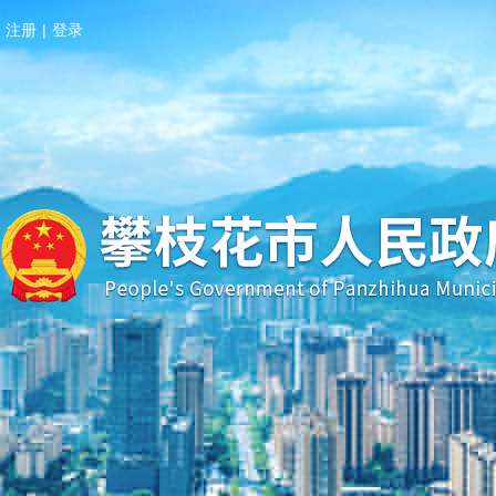
注册
|
登录