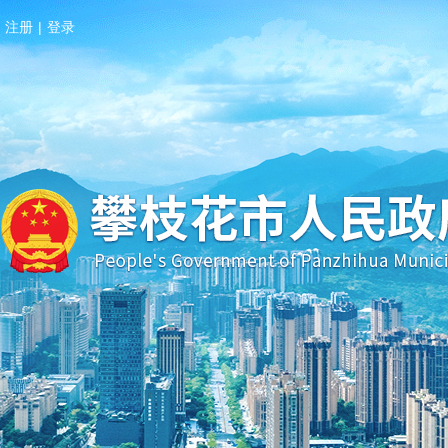
注册
|
登录