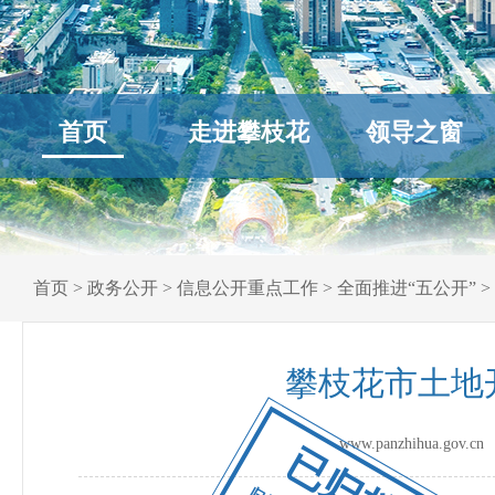
首页
走进攀枝花
领导之窗
首页
>
政务公开
>
信息公开重点工作
>
全面推进“五公开”
>
攀枝花市土地
www.panzhihua.go
已归档