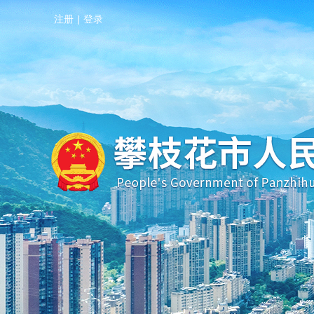
注册
|
登录