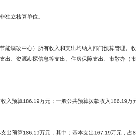
非独立核算单位。
能墙改中心）所有收入和支出均纳入部门预算管理。收
支出、资源勘探信息等支出、住房保障支出。市散办（市节
预算186.19万元；一般公共预算拨款收入186.19万元
预算186.19万元，其中：基本支出167.19万元，占8