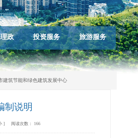
络理政
投资服务
旅游服务
市建筑节能和绿色建筑发展中心
编制说明
小
] 阅读次数：
166