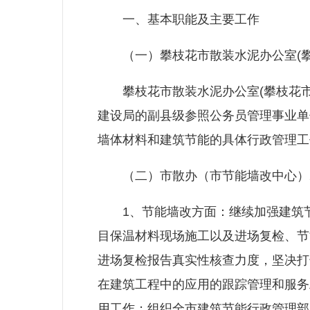
一、基本职能及主要工作
（一）攀枝花市散装水泥办公室(攀
攀枝花市散装水泥办公室(攀枝花市
建设局的副县级参照公务员管理事业单
墙体材料和建筑节能的具体行政管理工
（二）市散办（市节能墙改中心）2
1、节能墙改方面：继续加强建筑节
目保温材料现场施工以及进场复检、节
进场复检报告真实性核查力度，坚决打
在建筑工程中的应用的跟踪管理和服务
用工作；组织全市建筑节能行政管理部