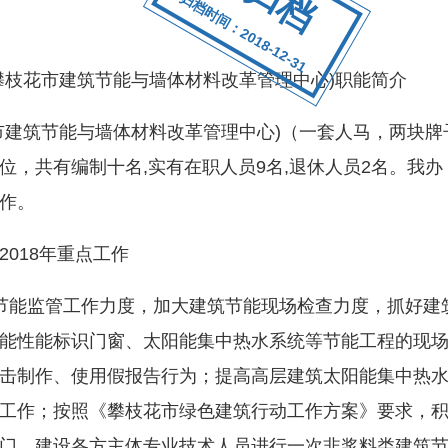
归档时间：2018-12-31
枝花市建筑节能与墙体材料改革管理中心)职能简介
建筑节能与墙体材料改革管理中心)（一套人马，两块牌
位，共有编制十名,实有在职人员9名,退休人员2名。我
作。
018年重点工作
能监管工作力度，加大建筑节能现场检查力度，抓好建
能性能标识门窗、太阳能集中热水系统等节能工程的现
击制作、使用假报告行为；提高高层建筑太阳能集中热
工作；按照《攀枝花市绿色建筑行动工作方案》要求，
门、建设各方主体专业技术人员进行一次非浆料类建筑