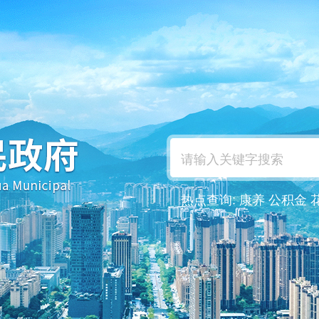
热点查询:
康养
公积金