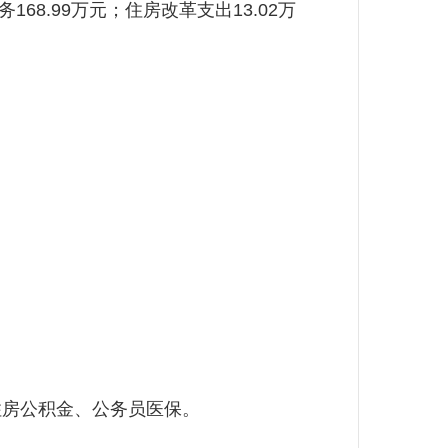
68.99万元；住房改革支出13.02万
。
住房公积金、公务员医保。