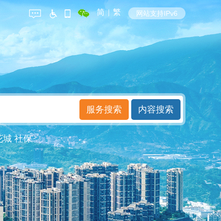
简
|
繁
网站支持IPv6
花城
社保