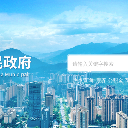
热点查询:
康养
公积金