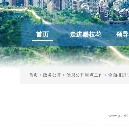
首页
走进攀枝花
领导
首页
>
政务公开
>
信息公开重点工作
>
全面推进“
www.panz