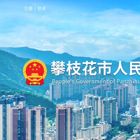
注册
|
登录