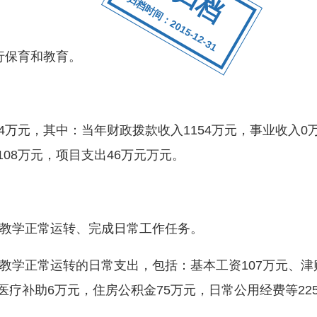
归档时间：2015-12-31
行保育和教育。
4万元，其中：当年财政拨款收入1154万元，事业收入
108万元，项目支出46万元万元。
学正常运转、完成日常工作任务。
正常运转的日常支出，包括：基本工资107万元、津贴补
，医疗补助6万元，住房公积金75万元，日常公用经费等22