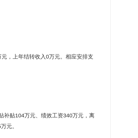
0万元，上年结转收入0万元。相应安排支
贴104万元、绩效工资340万元，离
5万元。