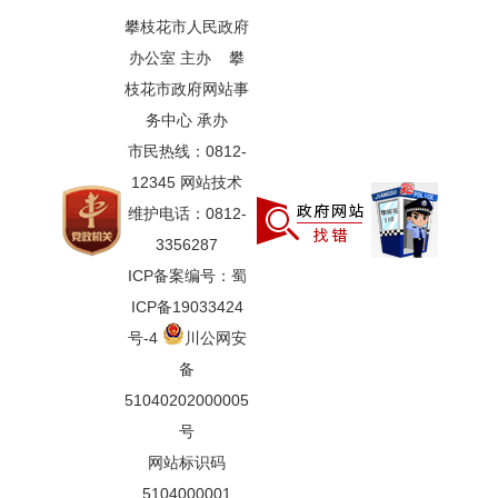
攀枝花市人民政府
办公室 主办 攀
枝花市政府网站事
务中心 承办
市民热线：0812-
12345 网站技术
维护电话：0812-
3356287
ICP备案编号：蜀
ICP备19033424
号-4
川公网安
备
51040202000005
号
网站标识码
5104000001