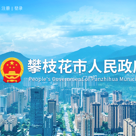
注册
|
登录