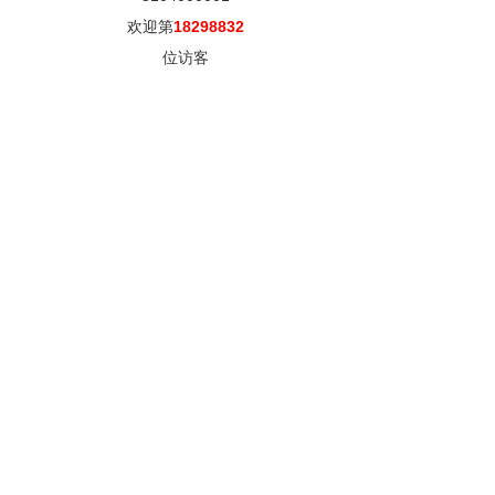
欢迎第
18298832
位访客