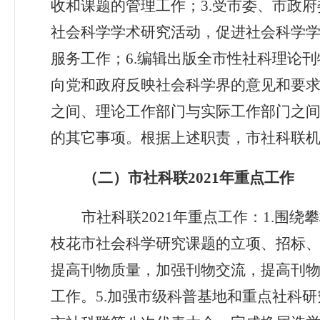
收和课题的管理工作；3
.
受市委、市政府
社会科学学术研究活动，促进社会科学学
服务工作；6
.
编辑出版全市性社科理论刊
向党和政府反映社会科学界的意见和要求
之间、理论工作部门与实际工作部门之间
的其它事项。根据上述职责，市社科联机
（二）市社科联2021
年重点工作
市社科联2021
年重点工作：
1
.
围绕攀
枝花市社会科学研究课题的立项、招标
提高刊物质量，加强刊物交流，提高刊
工作。
5
.
加强市级科普基地和重点社科研