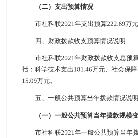
（二）支出预算情况
市社科联2021
年支出预算
222
.
69
万
四、财政拨款收支预算情况说明
市社科联2021
年财政拨款收支总预
括：科学技术支出
181.46
万元、社会保障
15.09
万元。
五、一般公共预算当年拨款情况说
（一）一般公共预算当年拨款规模
市社科联2021
年一般公共预算当年