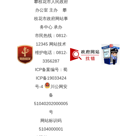
攀枝花市人民政府
办公室 主办 攀
枝花市政府网站事
务中心 承办
市民热线：0812-
12345 网站技术
维护电话：0812-
3356287
ICP备案编号：蜀
ICP备19033424
号-4
川公网安
备
51040202000005
号
网站标识码
5104000001