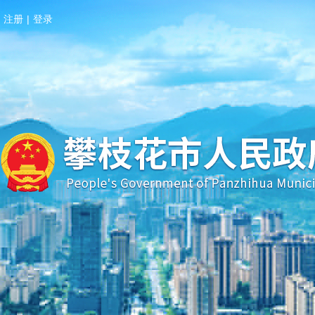
注册
|
登录