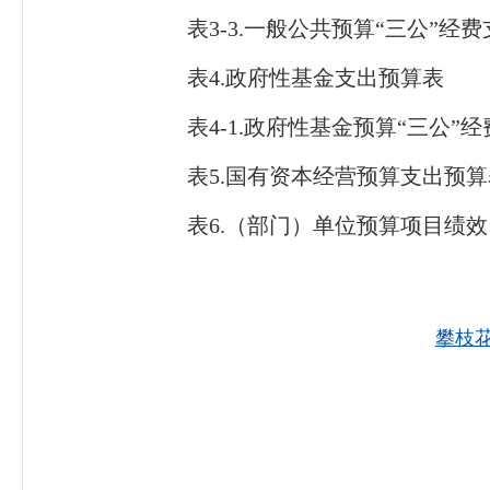
表
3-3.一般公共预算“三公”经
表
4.政府性基金支出预算表
表
4-1.政府性基金预算“三公”
表
5.国有资本经营预算支出预算
表
6.（部门）单位预算项目绩
攀枝花