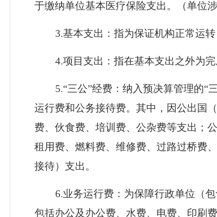
于缴纳单位基本医疗保险支出。（单位
3.
基本支出：指为保证机构正常运转
4.
项目支出：指在基本支出之外为完
5.
“三公”经费：纳入预决算管理的
运行费和公务接待费。其中，因公出国
费、伙食费、培训费、公杂费等支出；
租用费、燃料费、维修费、过路过桥费
接待）支出。
6.
业务运行费：为保障行政单位（包
包括办公及办公费、水费、电费、印刷