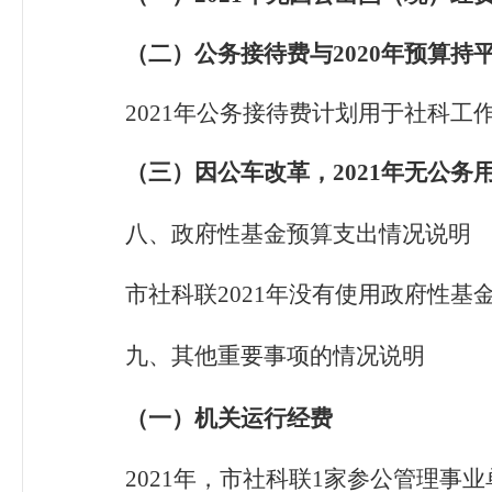
（二）公务接待费与
20
2
0
年预算持
2021
年公务接待费计划用于社科工
（三）因公车改革，2021
年无公务
八、政府性基金预算支出情况说明
市社科联2021
年没有使用政府性基
九、其他重要事项的情况说明
（一）机关运行经费
2021
年，市社科联
1
家参公管理事业